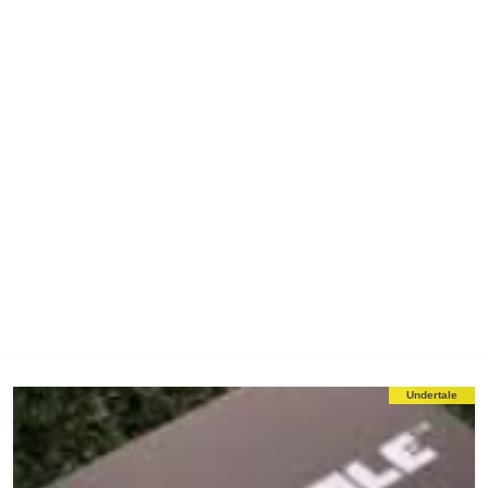
Undertale