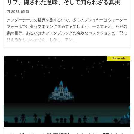
リフ、隠された意味、そして知られざる真実
2025.03.31
アンダーテールの世界を旅する中で、多くのプレイヤーはウォーター
フォールで出会うマネキンに遭遇するでしょう。一見すると、ただの
訓練相手、あるいはナプスタブルックの奇妙なコレクションの一部に
見えるかもしれません。しかし、アン…
Undertale