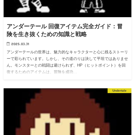
アンダーテール 回復アイテム完全ガイド：冒
険を生き抜くための知識と戦略
2025.03.31
アンダーテールの世界は、魅力的なキャラクターと心に残るストーリ
ーで彩られています。しかし、その道のりは決して平坦ではありませ
ん。モンスターとの戦闘は避けられず、HP（ヒットポイント）を回
復するためのアイテムは、冒険を成功…
Undertale