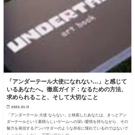
「アンダーテール大使になれない…」と感じて
いるあなたへ。徹底ガイド：なるための方法、
求められること、そして大切なこと
2025.03.31
「アンダーテール 大使 ならない」と検索したあなたは、きっとアン
ダーテールという素晴らしいゲームへの深い愛情を持ちながら、その
魅力を発信するアンバサダーのような存在に憧れているのではないで