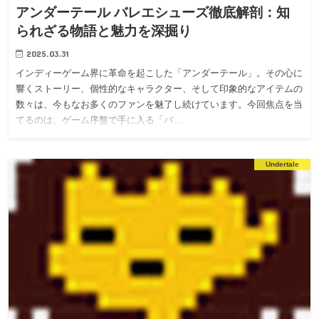
アンダーテール バレエシューズ徹底解剖：知
られざる物語と魅力を深掘り
2025.03.31
インディーゲーム界に革命を起こした「アンダーテール」。その心に
響くストーリー、個性的なキャラクター、そして印象的なアイテムの
数々は、今もなお多くのファンを魅了し続けています。今回焦点を当
てるのは、ゲーム序盤で手に入る「バ…
Undertale