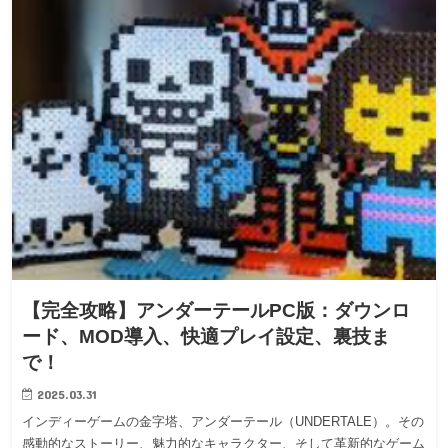
【完全攻略】アンダーテールPC版：ダウンロ
ード、MOD導入、快適プレイ設定、裏技ま
で！
2025.03.31
インディーゲームの金字塔、アンダーテール（UNDERTALE）。その
感動的なストーリー、魅力的なキャラクター、そして革新的なゲーム