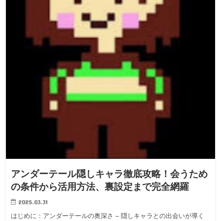
アンダーテール隠しキャラ徹底攻略！会うため
の条件から活用方法、裏設定まで完全網羅
2025.03.31
はじめに：アンダーテールの奥深さ – 隠しキャラとの出会いが導く