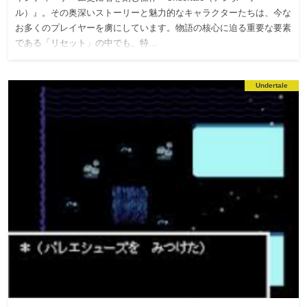
ル）』。その奥深いストーリーと魅力的なキャラクターたちは、今な
お多くのプレイヤーを虜にしています。物語の核心に迫る重要な要素
である「リセット」の中でも、特…
Undertale