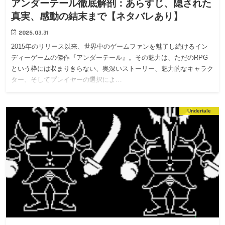
アンダーテール徹底解剖：あらすじ、隠された
真実、感動の結末まで【ネタバレあり】
2025.03.31
2015年のリリース以来、世界中のゲームファンを魅了し続けるイン
ディーゲームの傑作『アンダーテール』。その魅力は、ただのRPG
という枠には収まりきらない、奥深いストーリー、魅力的なキャラク
ター、そしてプレイヤーの選択によ…
Undertale