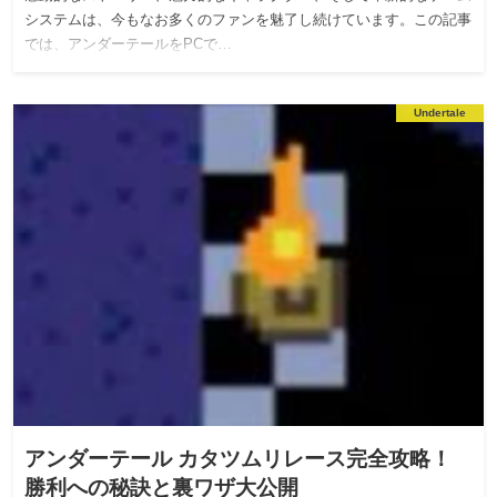
システムは、今もなお多くのファンを魅了し続けています。この記事
では、アンダーテールをPCで…
Undertale
アンダーテール カタツムリレース完全攻略！
勝利への秘訣と裏ワザ大公開