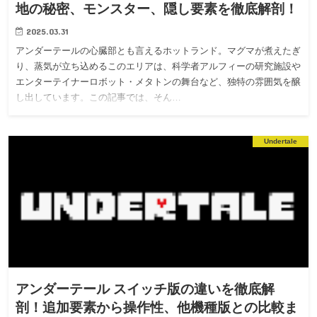
地の秘密、モンスター、隠し要素を徹底解剖！
2025.03.31
アンダーテールの心臓部とも言えるホットランド。マグマが煮えたぎ
り、蒸気が立ち込めるこのエリアは、科学者アルフィーの研究施設や
エンターテイナーロボット・メタトンの舞台など、独特の雰囲気を醸
し出しています。この記事では、そん…
Undertale
アンダーテール スイッチ版の違いを徹底解
剖！追加要素から操作性、他機種版との比較ま