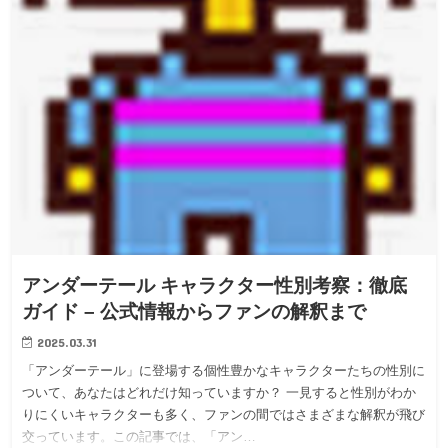
アンダーテール キャラクター性別考察：徹底
ガイド – 公式情報からファンの解釈まで
2025.03.31
「アンダーテール」に登場する個性豊かなキャラクターたちの性別に
ついて、あなたはどれだけ知っていますか？ 一見すると性別がわか
りにくいキャラクターも多く、ファンの間ではさまざまな解釈が飛び
交っています。この記事では、「アン…