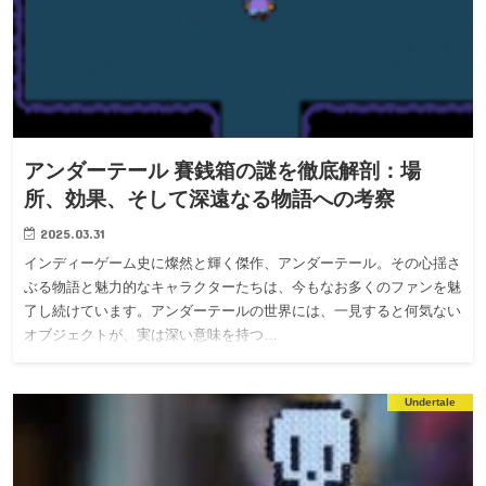
アンダーテール 賽銭箱の謎を徹底解剖：場
所、効果、そして深遠なる物語への考察
2025.03.31
インディーゲーム史に燦然と輝く傑作、アンダーテール。その心揺さ
ぶる物語と魅力的なキャラクターたちは、今もなお多くのファンを魅
了し続けています。アンダーテールの世界には、一見すると何気ない
オブジェクトが、実は深い意味を持つ…
Undertale