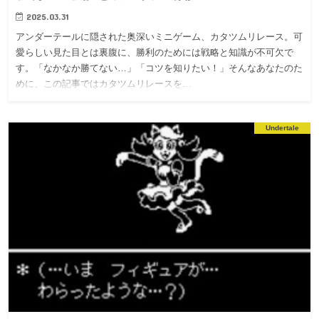
2025.03.31
アンダーテールに隠された奥深いミニゲーム、カタツムリレース。可
愛らしい見た目とは裏腹に、勝利のためには戦略と知識が不可欠で
す。「なかなか勝てない…」「コツを知りたい！」そんなあなたのた
めに、この記事ではカタツムリレースを…
Undertale