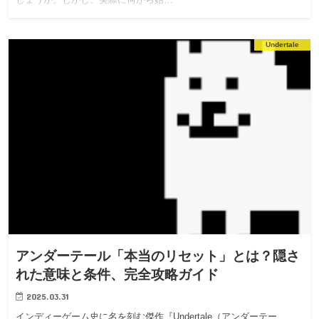
しょうか。しかし、実際に何から始…
Undertale
アンダーテール「本当のリセット」とは？隠さ
れた意味と条件、完全攻略ガイド
2025.03.31
インディーゲーム史に名を刻む傑作『Undertale（アンダーテー