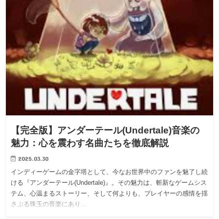
【完全版】アンダーテール(Undertale)音楽の
魅力：心を震わす名曲たちを徹底解説
2025.03.30
インディーゲームの金字塔として、今なお世界中のファンを魅了し続
ける『アンダーテール(Undertale)』。その魅力は、斬新なゲームシス
テム、心温まるストーリー、そして何よりも、プレイヤーの感情を揺
さぶる珠玉の音楽にあり…