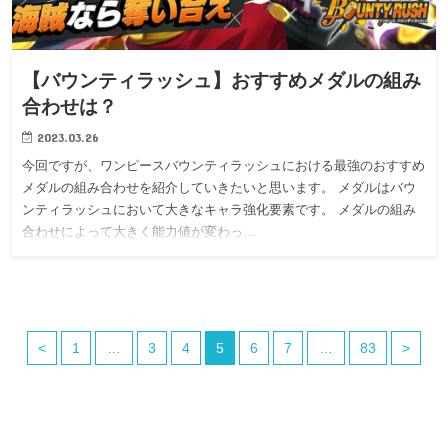
【バウンティラッシュ】おすすめメダルの組み
合わせは？
2023.03.26
今回ですが、ワンピースバウンティラッシュにおける最強のおすすめ
メダルの組み合わせを紹介していきたいと思います。 メダルはバウ
ンティラッシュにおいて大きなキャラ強化要素です。 メダルの組み
合わせによって大きく能力値が変わっ…
<
1
…
3
4
5
6
7
…
83
>