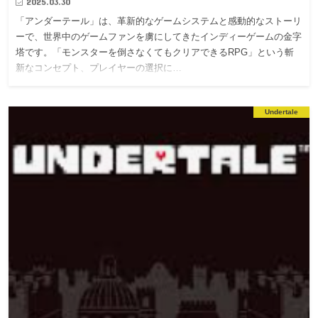
2025.03.30
「アンダーテール」は、革新的なゲームシステムと感動的なストーリ
ーで、世界中のゲームファンを虜にしてきたインディーゲームの金字
塔です。「モンスターを倒さなくてもクリアできるRPG」という斬
新なコンセプト、プレイヤーの選択に…
Undertale