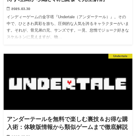
2025.03.30
インディーゲームの金字塔『Undertale（アンダーテール）』。その
中で、ひときわ異彩を放ち、圧倒的な人気を誇るキャラクターがいま
す。それが、骨兄弟の兄、サンズです。一見、怠惰でジョーク好きな
スケルトンに見えますが、物…
Undertale
アンダーテールを無料で楽しむ裏技＆お得な購
入術：体験版情報から類似ゲームまで徹底解説