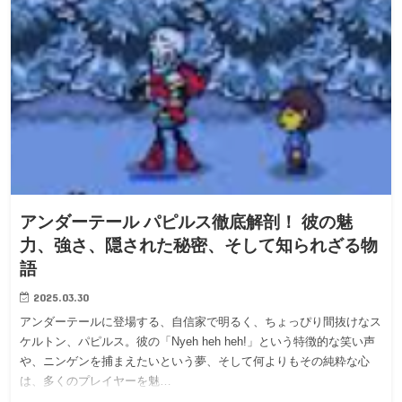
アンダーテール パピルス徹底解剖！ 彼の魅
力、強さ、隠された秘密、そして知られざる物
語
2025.03.30
アンダーテールに登場する、自信家で明るく、ちょっぴり間抜けなス
ケルトン、パピルス。彼の「Nyeh heh heh!」という特徴的な笑い声
や、ニンゲンを捕まえたいという夢、そして何よりもその純粋な心
は、多くのプレイヤーを魅…