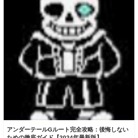
アンダーテールGルート完全攻略：後悔しない
ための徹底ガイド【2024年最新版】