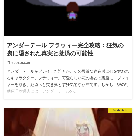
アンダーテール フラウィー完全攻略：狂気の
裏に隠された真実と救済の可能性
2025.03.30
アンダーテールをプレイした誰もが、その異質な存在感に心を奪われ
るキャラクター、フラウィー。可愛らしい花の姿とは裏腹に、プレイ
ヤーを欺き、絶望へと突き落とす狂気的な存在です。しかし、彼の行
動原理や過去には、アンダーテールの…
Undertale