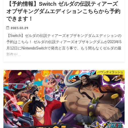
【予約情報】Switch ゼルダの伝説ティアーズ
オブザキングダムエディションこちらから予約
できます！
2023.03.29
【Switch】ゼルダの伝説ティアーズオブザキングダムエディションの
予約はこちら！ ゼルダの伝説ティアーズオブザキングダムが2023年5
月12日にNintendoSwitchで発売と言う事で、もう間もなくゼルダの最
新作が…
バウンティラッシュ