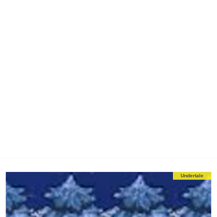
Undertale