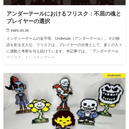
アンダーテールにおけるフリスク：不屈の魂と
プレイヤーの選択
2025.03.30
インディーゲームの金字塔、Undertale（アンダーテール）。その物
語を彩る主人公、フリスクは、プレイヤーの分身として、多くの人々
に感動と考察を与え続けています。本記事では、「アンダーテール
フリスク」というキーワード…
Undertale