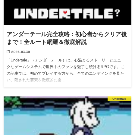
アンダーテール完全攻略：初心者からクリア後
まで！全ルート網羅＆徹底解説
2025.03.30
「Undertale」（アンダーテール）は、心温まるストーリーとユニー
クなゲームシステムで世界中のファンを魅了し続けるRPGです。こ
の記事では、初めてプレイする方から、全てのエンディングを見た
い、隠された要素を徹底的に楽…
Undertale