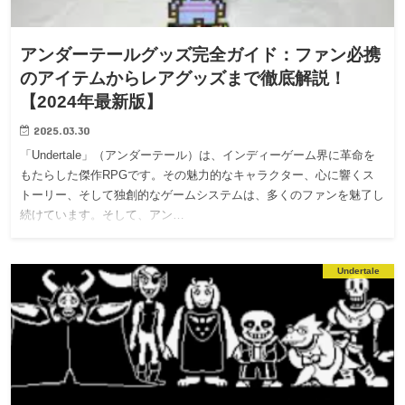
アンダーテールグッズ完全ガイド：ファン必携
のアイテムからレアグッズまで徹底解説！
【2024年最新版】
2025.03.30
「Undertale」（アンダーテール）は、インディーゲーム界に革命を
もたらした傑作RPGです。その魅力的なキャラクター、心に響くス
トーリー、そして独創的なゲームシステムは、多くのファンを魅了し
続けています。そして、アン…
Undertale