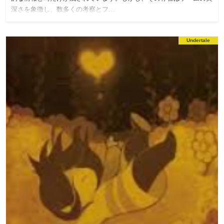
深さを象徴し、数多くの考察とフ…
Undertale