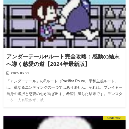
アンダーテールPルート完全攻略：感動の結末
へ導く慈愛の道【2024年最新版】
2025.03.30
「アンダーテール」のPルート（Pacifist Route、平和主義ルート）
は、単なるエンディングの一つではありません。それは、プレイヤー
自身の選択と慈愛の心が紡ぎ出す、希望に満ちた結末です。モンスタ
ーを一人も殺さず、彼…
Undertale