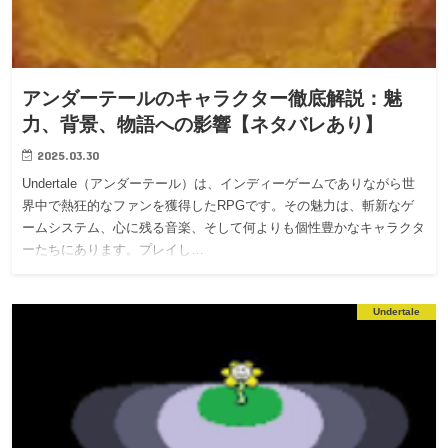
アンダーテールのキャラクター徹底解説：魅
力、背景、物語への影響【ネタバレあり】
2025.03.30
Undertale（アンダーテール）は、インディーゲームでありながら世
界中で熱狂的なファンを獲得したRPGです。その魅力は、斬新なゲ
ームシステム、心に残る音楽、そして何よりも個性豊かなキャラクタ
ーたちにあります。プレイし…
Undertale