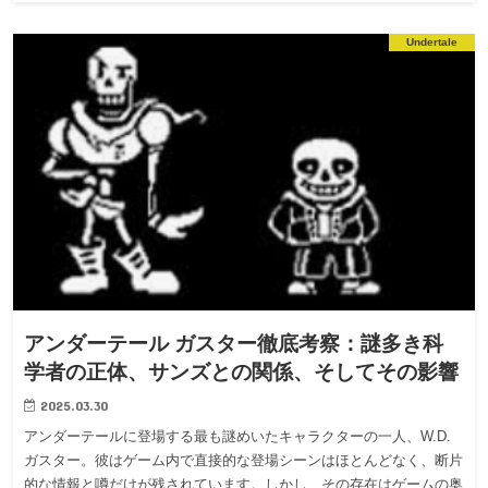
Undertale
アンダーテール ガスター徹底考察：謎多き科
学者の正体、サンズとの関係、そしてその影響
2025.03.30
アンダーテールに登場する最も謎めいたキャラクターの一人、W.D.
ガスター。彼はゲーム内で直接的な登場シーンはほとんどなく、断片
的な情報と噂だけが残されています。しかし、その存在はゲームの奥