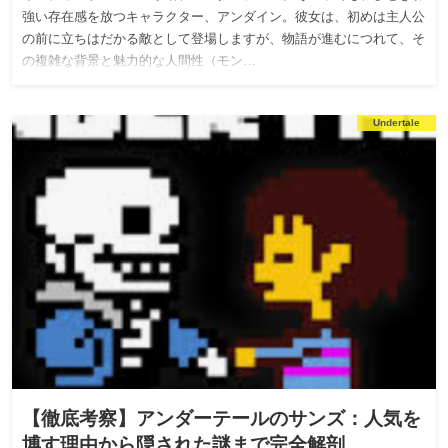
強い存在感を放つキャラクター、アンダイン。彼女は、初めは主人公
の前に立ちはだかる敵として登場しますが、物語が進むにつれて、そ
の複雑な背景と魅力的な人間性（モン…
Undertale
【徹底考察】アンダーテールのサンズ：人気を
博す理由から隠された謎まで完全解剖