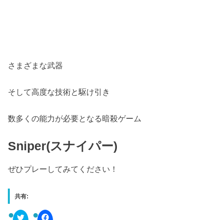
さまざまな武器
そして高度な技術と駆け引き
数多くの能力が必要となる暗殺ゲーム
Sniper(スナイパー)
ぜひプレーしてみてください！
共有:
C
F