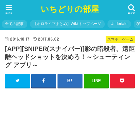
いちどりの部屋
menu
search
全ての記事
【ホロライブまとめ】Wiki トップページ
Undertale
2016.10.17
2017.06.02
スマホ ゲーム
[APP][SNIPER(スナイパー)]影の暗殺者、遠距
離ヘッドショットを決めろ！～シューティン
グ アプリ～
LINE