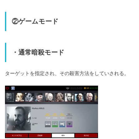
②ゲームモード
・通常暗殺モード
ターゲットを指定され、その殺害方法をしていされる。