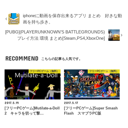
iphoneに動画を保存出来るアプリ まとめ 好きな動
画を持ち歩き。
[PUBG](PLAYERUNKNOWN’S BATTLEGROUNDS)
プレイ方法 環境 まとめ[Steam,PS4,XboxOne]
RECOMMEND
こちらの記事も人気です。
フリーPCゲーム（無料）
フリーPCゲーム（無料）
2017.5.19
2017.5.17
[フリーPCゲーム]Mutilate-a-Doll
[フリーPCゲーム]Super Smash
2 キャラを切って撃…
Flash スマブラPC版