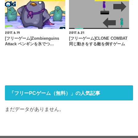
2017.6.19
2017.6.21
[フリーゲーム]Zombienguins
[フリーゲーム]CLONE COMBAT
Attack ペンギンを氷でつ…
同じ動きをする敵を倒すゲーム
「フリーPCゲーム（無料）」の人気記事
まだデータがありません。