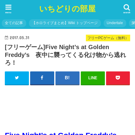
いちどりの部屋
menu
search
全ての記事
【ホロライブまとめ】Wiki トップページ
Undertale
2017.05.31
フリーPCゲーム（無料）
[フリーゲーム]Five Night’s at Golden
Freddy’s 夜中に襲ってくる化け物から逃れ
ろ！
LINE