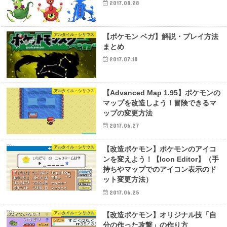
2017.08.28
アルタイル・シリウス
【ポケモン ベガ】解説・プレイ方法
まとめ
2017.07.18
アルタイル・シリウス
【Advanced Map 1.95】ポケモンの
マップを改造しよう！冒険できるマ
ップの変更方法
2017.06.27
アルタイル・シリウス
【改造ポケモン】ポケモンのアイコ
ンを変えよう！【Icon Editor】（手
持ちやマップでのアイコン表示のド
ット変更方法）
2017.06.25
アルタイル・シリウス
【改造ポケモン】オリジナル技「自
分の作った攻撃」の作り方