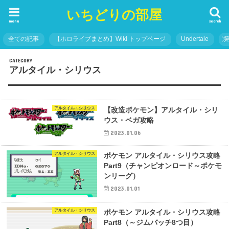
いちどりの部屋
menu
search
全ての記事
【ホロライブまとめ】Wiki トップページ
Undertale
アルタイル・シリウス
アルタイル・シリウス
【改造ポケモン】アルタイル・シリ
ウス・ベガ攻略
2023.01.06
アルタイル・シリウス
ポケモン アルタイル・シリウス攻略
Part9（チャンピオンロード～ポケモ
ンリーグ）
2023.01.01
アルタイル・シリウス
ポケモン アルタイル・シリウス攻略
Part8（～ジムバッチ8つ目）