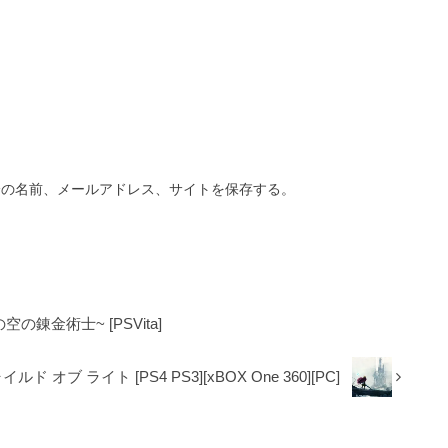
分の名前、メールアドレス、サイトを保存する。
の錬金術士~ [PSVita]
イルド オブ ライト [PS4 PS3][xBOX One 360][PC]