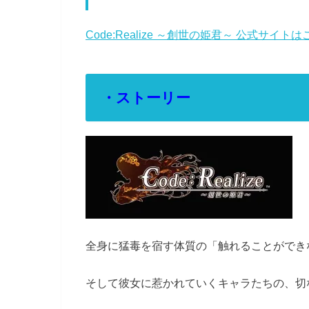
Code:Realize ～創世の姫君～ 公式サイト
・ストーリー
全身に猛毒を宿す体質の「触れることができ
そして彼女に惹かれていくキャラたちの、切