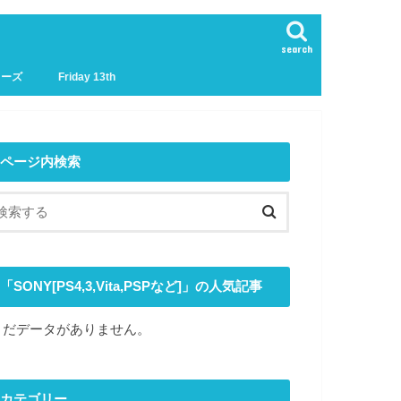
search
リーズ
Friday 13th
ページ内検索
「SONY[PS4,3,Vita,PSPなど]」の人気記事
まだデータがありません。
カテゴリー