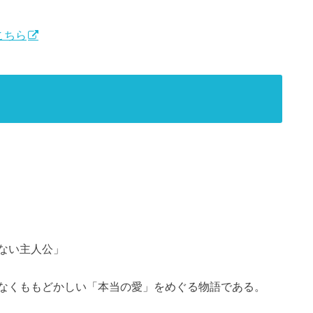
はこちら
ない主人公」
なくももどかしい「本当の愛」をめぐる物語である。