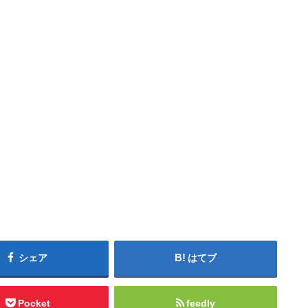
シェア
はてブ
Pocket
feedly