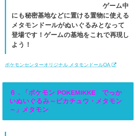
ゲーム中
にも秘密基地などに置ける置物に使える
メタモンドールがぬいぐるみとなって
登場です！ゲームの基地をこれで再現し
よう！
ポケモンセンターオリジナル メタモンドールOA
６．「ポケモン POKEMIKKE でっか
いぬいぐるみ～ピカチュウ・メタモン
～」メタモン