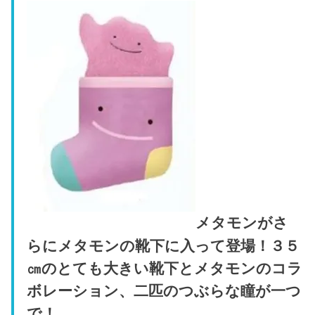
メタモンがさ
らにメタモンの靴下に入って登場！３５
㎝のとても大きい靴下とメタモンのコラ
ボレーション、二匹のつぶらな瞳が一つ
で！