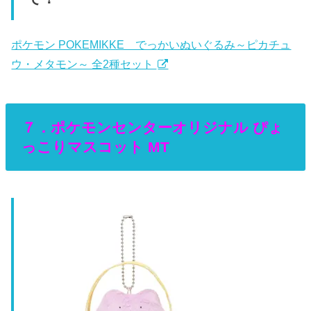
ポケモン POKEMIKKE でっかいぬいぐるみ～ピカチュ
ウ・メタモン～ 全2種セット
７．ポケモンセンターオリジナル ぴょ
っこりマスコット MT