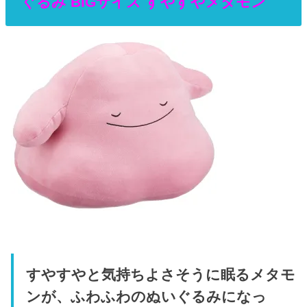
ぐるみ BIGサイズ すやすやメタモン
すやすやと気持ちよさそうに眠るメタモ
ンが、ふわふわのぬいぐるみになっ