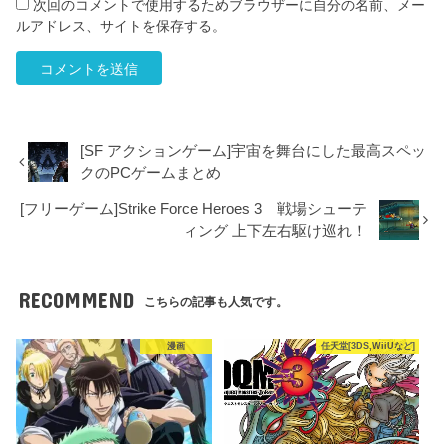
次回のコメントで使用するためブラウザーに自分の名前、メー
ルアドレス、サイトを保存する。
[SF アクションゲーム]宇宙を舞台にした最高スペッ
クのPCゲームまとめ
[フリーゲーム]Strike Force Heroes 3 戦場シューテ
ィング 上下左右駆け巡れ！
RECOMMEND
こちらの記事も人気です。
漫画
任天堂[3DS,WiiUなど]