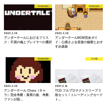
Undertale
Undertale
2025.3.30
2025.3.30
アンダーテールにおけるフリス
アンダーテールBGM完全ガイ
ク：不屈の魂とプレイヤーの選択
ド：心揺さぶる音楽の秘密とおす
すめ楽曲
Undertale
その他
2025.3.30
2021.5.16
アンダーテール Chara（キャ
TCG フルプロテクトスリーブ 3
ラ）完全考察：真実の姿、考察、
枚セット / トレーディングカード
ファンが語…
ト…