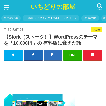
いちどりの部屋
menu
search
全ての記事
【ホロライブまとめ】Wiki トップページ
Undertale
2017.07.03
その他
【Stork（ストーク）】WordPressのテーマ
を「10,000円」の 有料版に変えた話
LINE