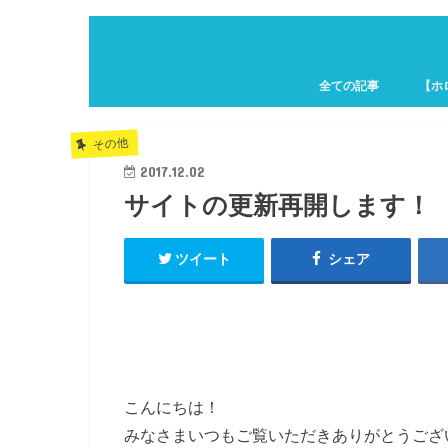
全ての記事
【ホ
ホロキ
その他
2017.12.02
サイトの更新再開します！
ツイート
シェア
こんにちは！
みなさまいつもご覧いただきありがとうござ