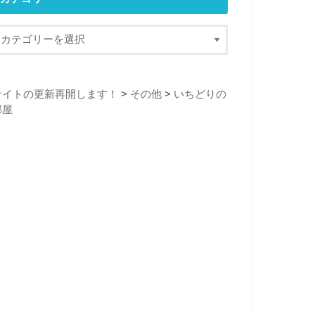
サイトの更新再開します！
>
その他
>
いちどりの
部屋