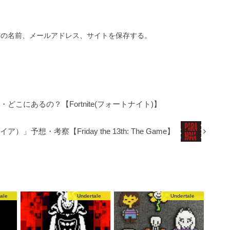
分の名前、メールアドレス、サイトを保存する。
どこにあるの？【Fortnite(フォートナイト)】
」予想・考察【Friday the 13th: The Game】
ale
Undertale
Undertale