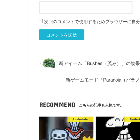
次回のコメントで使用するためブラウザーに自
新アイテム「Bushes（茂み）」の効果・
新ゲームモード「Paranoia（パラノイア）
RECOMMEND
こちらの記事も人気です。
Undertale
Undert