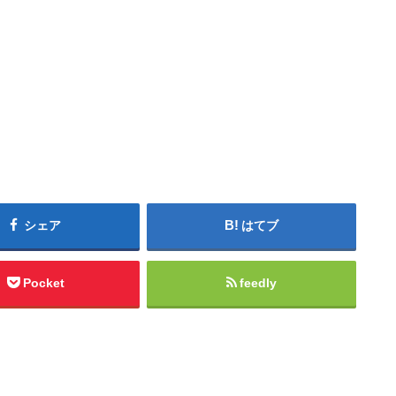
シェア
はてブ
Pocket
feedly