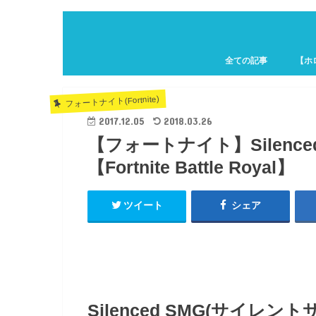
全ての記事
【ホ
ホロキ
フォートナイト(Fortnite)
2017.12.05
2018.03.26
【フォートナイト】Silenc
【Fortnite Battle Royal】
ツイート
シェア
Silenced SMG(サイレントサ