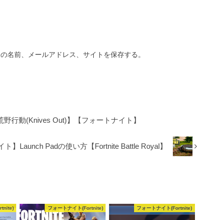
分の名前、メールアドレス、サイトを保存する。
行動(Knives Out)】【フォートナイト】
aunch Padの使い方【Fortnite Battle Royal】
nite)
フォートナイト(Fortnite)
フォートナイト(Fortnite)