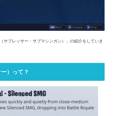
ine Gun（サプレッサー・サブマシンガン）」の紹介をしていき
サー）って？