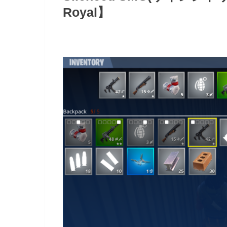
Royal】