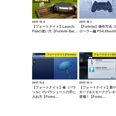
2017.12.5
2017.10.1
【フォートナイト】Launch
【Fortnite】操作方法 
Padの使い方【Fortnite Bat…
ローラ―編 PS4,XboxO
フォートナイト(Fortnite)
フォートナイト(Fort
2017.11.2
2017.12.4
【フォートナイト】傘（パラ
【フォートナイト】新
ソル）のパラシュートの手に
モード&スモークグレネ
入れ方【Fortni…
登場！【Fortni…