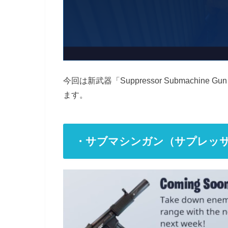
今回は新武器「Suppressor Submach
ます。
・サブマシンガン（サプレッ