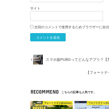
サイト
次回のコメントで使用するためブラウザーに自
スマホ版PUBGってどんなアプリ？【荒野
【フォートナイト】L
RECOMMEND
こちらの記事も人気です。
フォートナイト(Fortnite)
フォートナイト(Fort