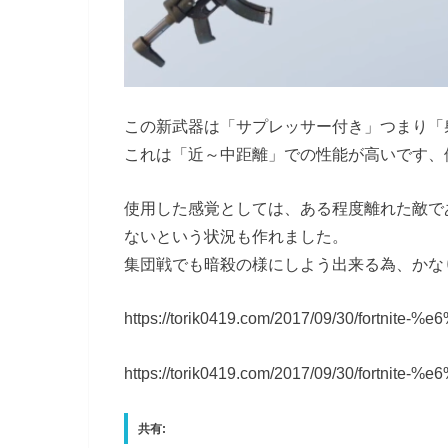
この新武器は「サプレッサー付き」つまり「
これは「近～中距離」での性能が高いです、
使用した感覚としては、ある程度離れた敵で
ないという状況も作れました。
集団戦でも暗殺の様にしよう出来る為、かな
https://torik0419.com/2017/09/30/fortnit
https://torik0419.com/2017/09/30/fortnite
共有: