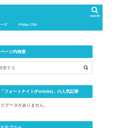
search
リーズ
Friday 13th
ページ内検索
「フォートナイト(Fortnite)」の人気記事
まだデータがありません。
カテゴリー