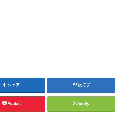
シェア
はてブ
Pocket
feedly