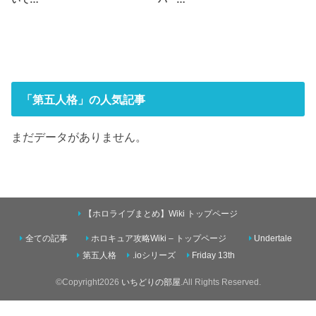
いて…
バー…
「第五人格」の人気記事
まだデータがありません。
【ホロライブまとめ】Wiki トップページ
全ての記事
ホロキュア攻略Wiki – トップページ
Undertale
第五人格
.ioシリーズ
Friday 13th
©Copyright2026
いちどりの部屋
.All Rights Reserved.