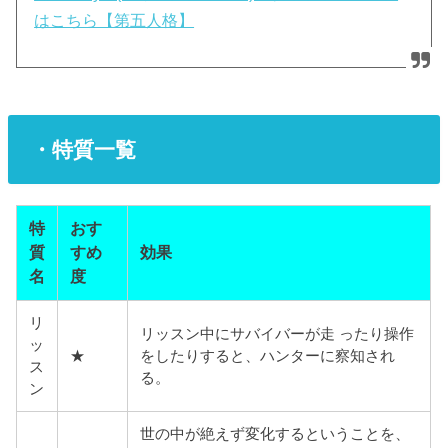
はこちら【第五人格】
・特質一覧
特
おす
質
すめ
効果
名
度
リ
リッスン中にサバイバーが走 ったり操作
ッ
★
をしたりすると、ハンターに察知され
ス
る。
ン
世の中が絶えず変化するということを、