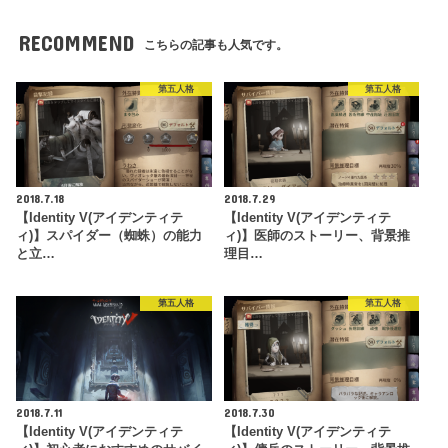
RECOMMEND
こちらの記事も人気です。
第五人格
第五人格
2018.7.18
2018.7.29
【Identity V(アイデンティテ
【Identity V(アイデンティテ
ィ)】スパイダー（蜘蛛）の能力
ィ)】医師のストーリー、背景推
と立…
理目…
第五人格
第五人格
2018.7.11
2018.7.30
【Identity V(アイデンティテ
【Identity V(アイデンティテ