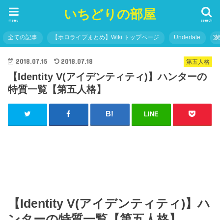
いちどりの部屋
menu
search
全ての記事
【ホロライブまとめ】Wiki トップページ
Undertale
2018.07.15
2018.07.18
第五人格
【Identity V(アイデンティティ)】ハンターの
特質一覧【第五人格】
LINE
【Identity V(アイデンティティ)】ハ
ンターの特質一覧【第五人格】