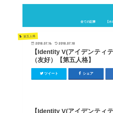
全ての記事
【ホ
ホロキ
第五人格
2018.07.16
2018.07.18
【Identity V(アイデ
（友好）【第五人格】
ツイート
シェア
【Identity V(アイデ