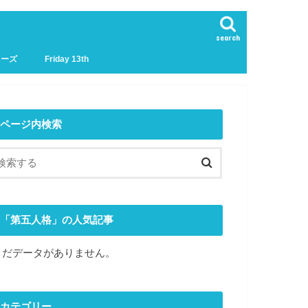
search
リーズ
Friday 13th
ページ内検索
「第五人格」の人気記事
まだデータがありません。
カテゴリー