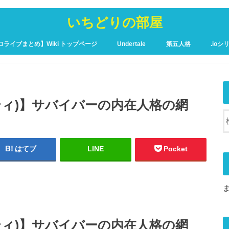
いちどりの部屋
ロライブまとめ】Wiki トップページ
Undertale
第五人格
.ioシ
ュア攻略Wiki – トップページ
ンティティ)】サバイバーの内在人格の網
はてブ
LINE
Pocket
ンティティ)】サバイバーの内在人格の網