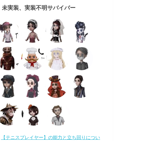
・未実装、実装不明サバイバー
・
【テニスプレイヤー】の能力と立ち回りについ