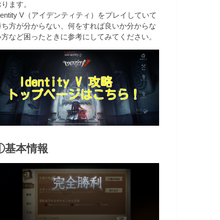
おります。
dentity V（アイデンティティ）をプレイしていて
勝ち方が分からない、何をすれば良いか分からな
い方など困ったときに参考にしてみてください。
①基本情報