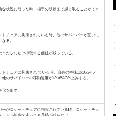
険な状況に陥った時、相手の鼓動まで感じ取ることができ
ットチェアに拘束されている時、他のサバイバーが互いに
になる。
はまだ少しだけ搾取する価値が残っている。
トチェアに拘束され ている時、自身の半径12/18/24 メー
他のサバイバーの移動速度が4%/6%/8%上昇する。
進化を促す。
バーがロケットチェアに拘束されている時、ロケットチェ
8メートル以内で走っても足跡が残らない。