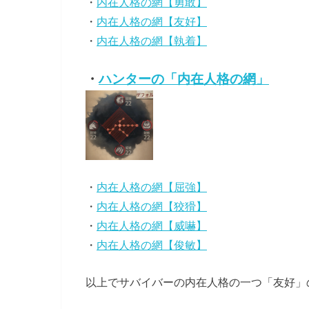
・
内在人格の網【勇敢】
・
内在人格の網【友好】
・
内在人格の網【執着】
・
ハンターの「内在人格の網」
・
内在人格の網【屈強】
・
内在人格の網【狡猾】
・
内在人格の網【威嚇】
・
内在人格の網【俊敏】
以上でサバイバーの内在人格の一つ「友好」