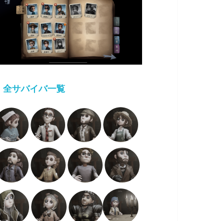
・
全サバイバ一覧