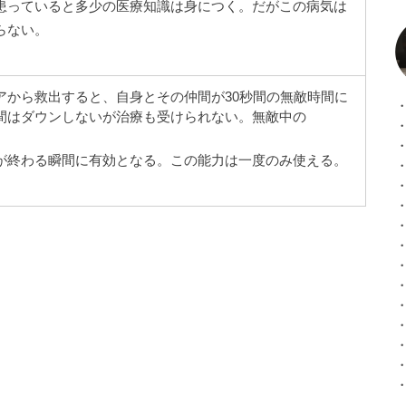
患っていると多少の医療知識は身につく。だがこの病気は
らない。
アから救出すると、自
身とその仲間が30秒間の無敵時間に
間はダウンしないが治療も受けられない。無敵中の
が終わる瞬間に有効となる。この能力は一度のみ使える。