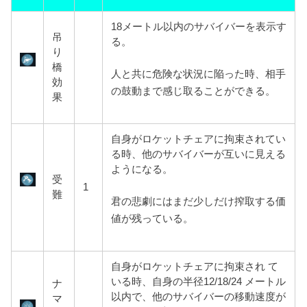
18メートル以内のサバイバーを表示す
吊
る。
り
橋
人と共に危険な状況に陥った時、相手
効
の鼓動まで感じ取ることができる。
果
自身がロケットチェアに拘束されてい
る時、他のサバイバーが互いに見える
ようになる。
受
1
難
君の悲劇にはまだ少しだけ搾取する価
値が残っている。
自身がロケットチェアに拘束され て
いる時、自身の半径12/18/24 メートル
ナ
以内で、他のサバイバーの移動速度が
マ