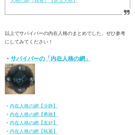
人格の網（執着）【第五人格】
以上でサバイバーの内在人格のまとめでした、ぜひ参考
にしてみてください！
・
サバイバーの「内在人格の網」
・
内在人格の網【冷静】
・
内在人格の網【勇敢】
・
内在人格の網【友好】
・
内在人格の網【執着】