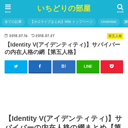
いちどりの部屋
menu
search
全ての記事
【ホロライブまとめ】Wiki トップページ
Undertale
2018.07.16
2018.07.27
第五人格
【Identity V(アイデンティティ)】サバイバー
の内在人格の網【第五人格】
LINE
【Identity V(アイデンティティ)】サ
バイバーの内在人格の網まとめ【第