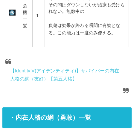
その間はダウンしないが治療も受けら
危
れない。無敵中の
機
1
一
負傷は効果が終わる瞬間に有効とな
髪
る。この能力は一度のみ使える。
【Identity V(アイデンティティ)】サバイバーの内在
人格の網（友好）【第五人格】
・内在人格の網（勇敢）一覧