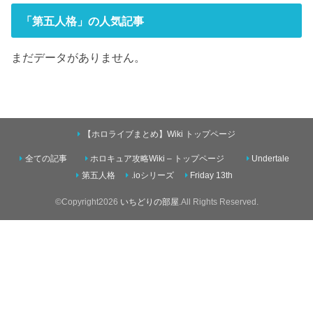
「第五人格」の人気記事
まだデータがありません。
【ホロライブまとめ】Wiki トップページ
全ての記事
ホロキュア攻略Wiki – トップページ
Undertale
第五人格
.ioシリーズ
Friday 13th
©Copyright2026
いちどりの部屋
.All Rights Reserved.