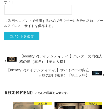
サイト
次回のコメントで使用するためブラウザーに自分の名前、メー
ルアドレス、サイトを保存する。
【Identity V(アイデンティティ)】ハンターの内在人
格の網（屈強）【第五人格】
【Identity V(アイデンティティ)】サバイバーの内在
人格の網（執着）【第五人格】
RECOMMEND
こちらの記事も人気です。
第五人格
第五人格