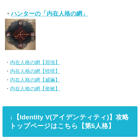
・
ハンターの「内在人格の網」
・
内在人格の網【屈強】
・
内在人格の網【狡猾】
・
内在人格の網【威嚇】
・
内在人格の網【俊敏】
↓【Identity V(アイデンティティ)】攻略
トップページはこちら【第5人格】