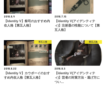
2018.8.9
2018.7.15
【Identity V】祭司のおすすめ内
【Identity V(アイデンティテ
在人格【第五人格】
ィ)】注射器の性能について【第
五人格】
第五人格
第五人格
2018.8.22
2018.8.5
【Identity V】カウボーイのおす
【Identity V(アイデンティテ
すめ内在人格【第五人格】
ィ)】芸者の対策方法・逃げ方に
つい…