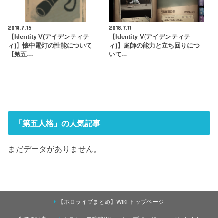
2018.7.15
2018.7.11
【Identity V(アイデンティテ
【Identity V(アイデンティテ
ィ)】懐中電灯の性能について
ィ)】庭師の能力と立ち回りにつ
【第五…
いて…
「第五人格」の人気記事
まだデータがありません。
【ホロライブまとめ】Wiki トップページ