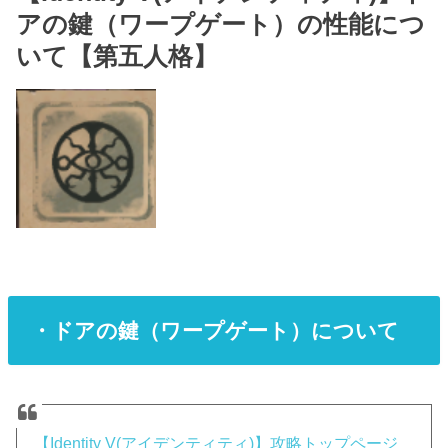
アの鍵（ワープゲート）の性能につ
いて【第五人格】
・ドアの鍵（ワープゲート）について
【Identity V(アイデンティティ)】攻略トップページ