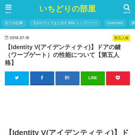
いちどりの部屋
menu
search
全ての記事
【ホロライブまとめ】Wiki トップページ
Undertale
2018.07.18
第五人格
【Identity V(アイデンティティ)】ドアの鍵
（ワープゲート）の性能について【第五人
格】
LINE
【Identity V(アイデンティティ)】ド