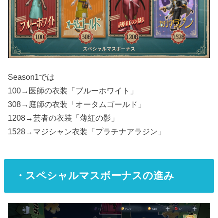
Season1では
100→医師の衣装「ブルーホワイト」
308→庭師の衣装「オータムゴールド」
1208→芸者の衣装「薄紅の影」
1528→マジシャン衣装「プラチナアラジン」
・スペシャルマスボーナスの進み