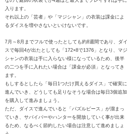
なので庭師の衣装でが4週ほど最大までプレイすれば手に
入ります。
それ以上の「芸者」や「マジシャン」の衣装は課金によ
るダイスを増やさないといけないです。
7月～8月までフルで使ったとしても約8週間であり、ダイ
スで毎回4が出たとしても「172×8で1376」となり、マジ
シャンの衣装は手に入らない様になっているため、後半
の二つを手に入れたい場合は「課金が必須」となってき
ます。
もしするとしたら「毎日1つだけ買えるダイス」で確実に
進んでいき、どうしても足りなそうな場合は毎日3個追加
を購入して進みましょう。
ただ、ダイスで進んでいると「パズルピース」が溜まっ
ていき、サバイバーやハンターを開放していく事が出来
るため、なるべく節約したい場合は注意して進めましょ
う。