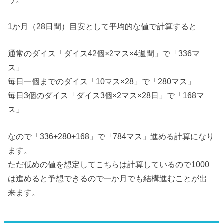
1か月（28日間）目安として平均的な値で計算すると
通常のダイス「ダイス42個×2マス×4週間」で「336マ
ス」
毎日一個までのダイス「10マス×28」で「280マス」
毎日3個のダイス「ダイス3個×2マス×28日」で「168マ
ス」
なので「336+280+168」で「784マス」進める計算になり
ます。
ただ低めの値を想定してこちらは計算しているので1000
は進めると予想できるので一か月でも結構進むことが出
来ます。