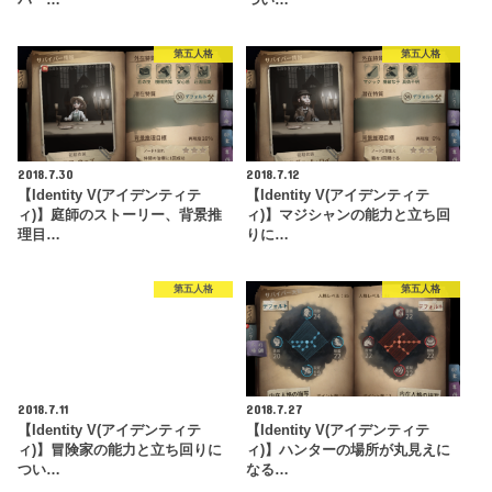
第五人格
第五人格
2018.7.30
2018.7.12
【Identity V(アイデンティテ
【Identity V(アイデンティテ
ィ)】庭師のストーリー、背景推
ィ)】マジシャンの能力と立ち回
理目…
りに…
第五人格
第五人格
2018.7.11
2018.7.27
【Identity V(アイデンティテ
【Identity V(アイデンティテ
ィ)】冒険家の能力と立ち回りに
ィ)】ハンターの場所が丸見えに
つい…
なる…