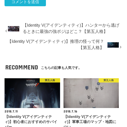
【Identity V(アイデンティティ)】ハンターから逃げ
るときに最強の強ポジはどこ？【第五人格】
【Identity V(アイデンティティ)】推理の怪って何？
【第五人格】
RECOMMEND
こちらの記事も人気です。
第五人格
第五人格
2018.7.11
2018.7.16
【Identity V(アイデンティテ
【Identity V(アイデンティテ
ィ)】初心者におすすめのサバイ
ィ)】軍事工場のマップ・地図に
バー…
つい…