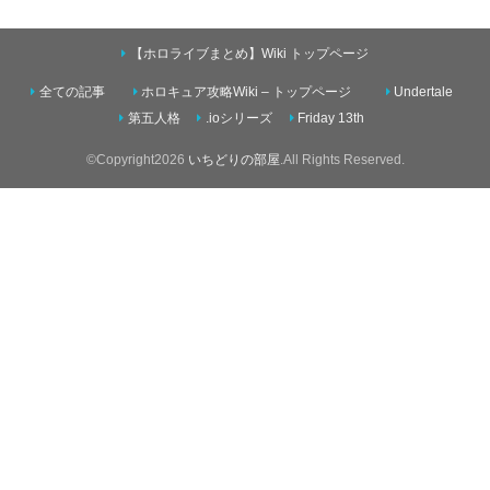
【ホロライブまとめ】Wiki トップページ
全ての記事
ホロキュア攻略Wiki – トップページ
Undertale
第五人格
.ioシリーズ
Friday 13th
©Copyright2026
いちどりの部屋
.All Rights Reserved.