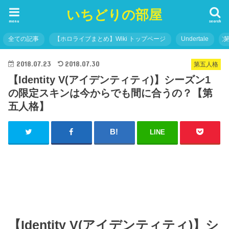
いちどりの部屋
menu
search
全ての記事
【ホロライブまとめ】Wiki トップページ
Undertale
2018.07.23
2018.07.30
第五人格
【Identity V(アイデンティティ)】シーズン1
の限定スキンは今からでも間に合うの？【第
五人格】
LINE
【Identity V(アイデンティティ)】シ