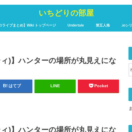
いちどりの部屋
ロライブまとめ】Wiki トップページ
Undertale
第五人格
.ioシ
ュア攻略Wiki – トップページ
ンティティ)】ハンターの場所が丸見えにな
はてブ
LINE
Pocket
ンティティ)】ハンターの場所が丸見えにな