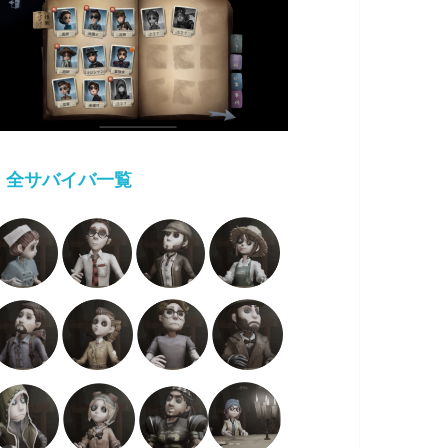
・
全サバイバ一覧