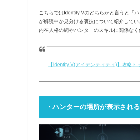
こちらではIdentity Vのどちらかと言
が解読中か見分ける裏技について紹介してい
内在人格の網やハンターのスキルに関係なく
【Identity V(アイデンティティ)】
・ハンターの場所が表示される