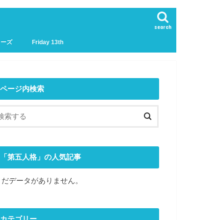
search
リーズ
Friday 13th
ページ内検索
「第五人格」の人気記事
まだデータがありません。
カテゴリー