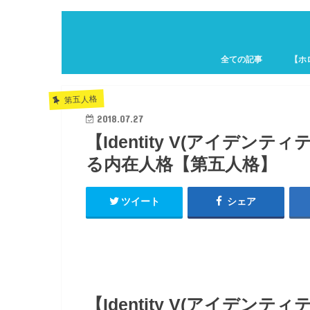
全ての記事
【ホ
ホロキ
第五人格
2018.07.27
【Identity V(アイデ
る内在人格【第五人格】
ツイート
シェア
【Identity V(アイデ