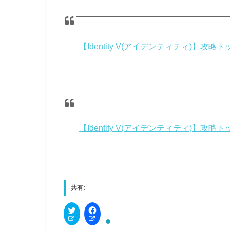
【Identity V(アイデンティティ)】
【Identity V(アイデンティティ)】
共有:
C
F
l
a
i
c
c
e