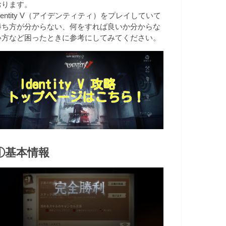
おります。
dentity V（アイデンティティ）をプレイしていて
勝ち方が分からない、何をすれば良いか分からな
い方など困ったときに参考にしてみてください。
①基本情報