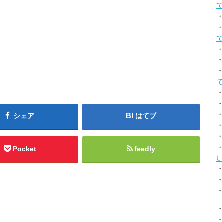
シェア
はてブ
Pocket
feedly