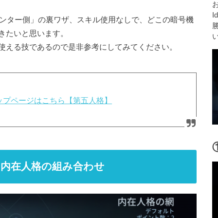
I
うと「ハンター側」の裏ワザ、スキル使用なしで、どこの暗号機
きたいと思います。
使える技であるので是非参考にしてみてください。
攻略トップページはこちら【第五人格】
内在人格の組み合わせ