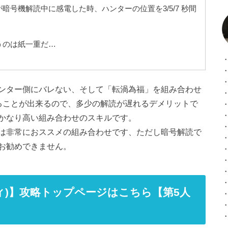
暗号機解読中に感電した時、ハンターの位置を3/5/7 秒間
うのは紙一重だ…
ンター側にバレない、そして「転渦為福」を組み合わせ
ることが出来るので、多少の解読が遅れるデメリットで
かなり高い組み合わせのスキルです。
は非常におススメの組み合わせです、ただし暗号解読で
お勧めできません。
ティティ)】攻略トップページはこちら【第5人