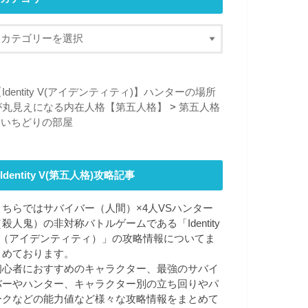
Identity V(アイデンティティ)】ハンターの場所
が丸見えになる内在人格【第五人格】
>
第五人格
>
いちどりの部屋
Identity V(第五人格)攻略記事
こちらではサバイバー（人間）×4人VSハンター
（殺人鬼）の非対称バトルゲームである「Identity
V（アイデンティティ）」の攻略情報についてま
とめております。
初心者におすすめのキャラクター、最強のサバイ
バーやハンター、キャラクター別の立ち回りやパ
ークなどの能力値など様々な攻略情報をまとめて