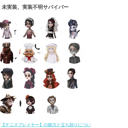
・未実装、実装不明サバイバー
・
【テニスプレイヤー】の能力と立ち回りについ