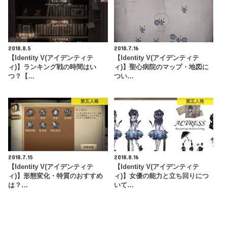
2018.8.5
2018.7.16
【Identity V(アイデンティテ
【Identity V(アイデンティテ
ィ)】ランキング戦の時間はい
ィ)】聖心病院のマップ・地図に
つ？【…
つい…
第五人格
第五人格
2018.7.15
2018.8.16
【Identity V(アイデンティテ
【Identity V(アイデンティテ
ィ)】形態変化・特質のおすすめ
ィ)】女優の能力と立ち回りにつ
は？…
いて…