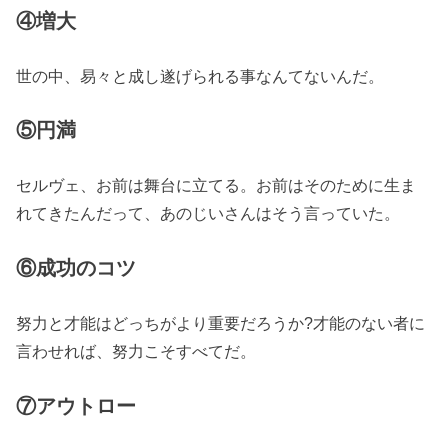
④増大
世の中、易々と成し遂げられる事なんてないんだ。
⑤円満
セルヴェ、お前は舞台に立てる。お前はそのために生ま
れてきたんだって、あのじいさんはそう言っていた。
⑥成功のコツ
努力と才能はどっちがより重要だろうか?才能のない者に
言わせれば、努力こそすべてだ。
⑦アウトロー