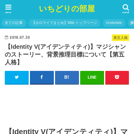
いちどりの部屋
menu
search
全ての記事
【ホロライブまとめ】Wiki トップページ
Undertale
2018.07.30
第五人格
【Identity V(アイデンティティ)】マジシャン
のストーリー、背景推理目標について【第五
人格】
LINE
【Identity V(アイデンティティ)】マ