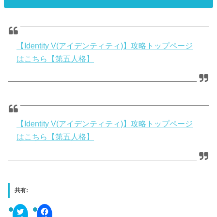
【Identity V(アイデンティティ)】攻略トップページ
はこちら【第五人格】
【Identity V(アイデンティティ)】攻略トップページ
はこちら【第五人格】
共有:
C
F
l
a