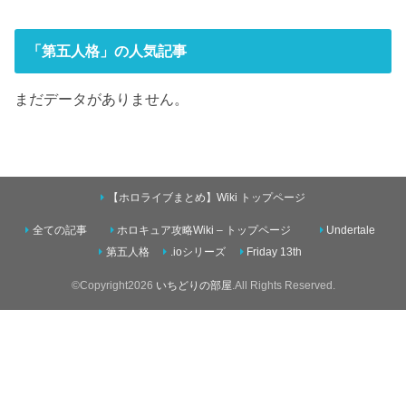
「第五人格」の人気記事
まだデータがありません。
【ホロライブまとめ】Wiki トップページ
全ての記事
ホロキュア攻略Wiki – トップページ
Undertale
第五人格
.ioシリーズ
Friday 13th
©Copyright2026
いちどりの部屋
.All Rights Reserved.