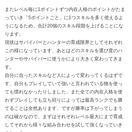
またレベル毎に1ポイントずつ内在人格のポイントがたま
っていき「5ポイントごと」に1つスキルを多く使えるよ
うになるため、合計20個のスキル段階を上げることにな
ります。
現状はサバイバーとハンターの育成限界としてそれぞれ
この様になっています、あとはどのスキルを選び度のハ
ンターやサバイバーに使うかにより大きく変わってきま
す。
自分に合ったスキルなど人によって変わってくるはずで
す、自分もプレイしていて強いと言われている物を使っ
ても慣れなかったりしました、また全ての内在人格を使
わずプレイしても立ち回りによっては最高ランクでも勝
てることは全然あります、ですが勝率は下がってしまう
のは確かなので、まずはそれぞれレベル最大にまで育成
してそれから様々な組み合わせを試して強くなっていき