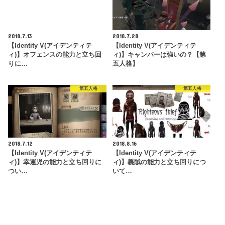
2018.7.13
2018.7.28
【Identity V(アイデンティテ
【Identity V(アイデンティテ
ィ)】オフェンスの能力と立ち回
ィ)】キャンパーは強いの？【第
りに…
五人格】
第五人格
第五人格
2018.7.12
2018.8.16
【Identity V(アイデンティテ
【Identity V(アイデンティテ
ィ)】幸運児の能力と立ち回りに
ィ)】義賊の能力と立ち回りにつ
つい…
いて…