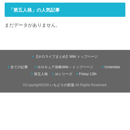
「第五人格」の人気記事
まだデータがありません。
【ホロライブまとめ】Wiki トップページ
全ての記事
ホロキュア攻略Wiki – トップページ
Undertale
第五人格
.ioシリーズ
Friday 13th
©Copyright2026
いちどりの部屋
.All Rights Reserved.