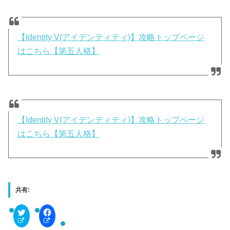
【Identity V(アイデンティティ)】攻略トップページ
はこちら【第五人格】
【Identity V(アイデンティティ)】攻略トップページ
はこちら【第五人格】
共有:
C
F
l
a
i
c