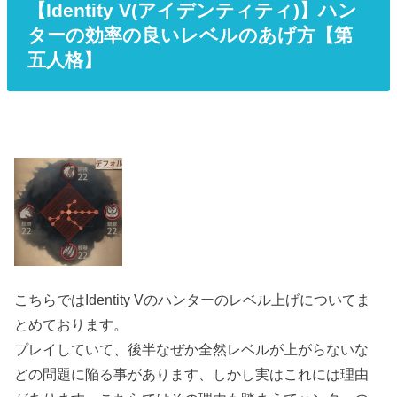
【Identity V(アイデンティティ)】ハン
ターの効率の良いレベルのあげ方【第
五人格】
こちらではIdentity Vのハンターのレベル上げについてま
とめております。
プレイしていて、後半なぜか全然レベルが上がらないな
どの問題に陥る事があります、しかし実はこれには理由