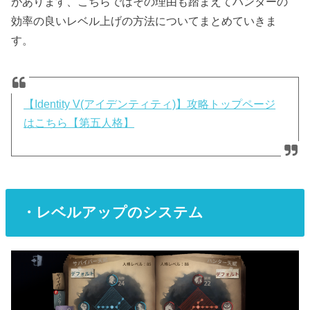
があります、こちらではその理由も踏まえてハンターの
効率の良いレベル上げの方法についてまとめていきま
す。
【Identity V(アイデンティティ)】攻略トップページ
はこちら【第五人格】
・レベルアップのシステム