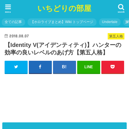
いちどりの部屋
menu
search
全ての記事
【ホロライブまとめ】Wiki トップページ
Undertale
2018.08.07
第五人格
【Identity V(アイデンティティ)】ハンターの
効率の良いレベルのあげ方【第五人格】
LINE