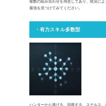
複数の組み合わせを用意してあり、状況によ
最強を見つけてみてください。
・有力スキル多数型
ハンターから逃げる、回復する、ステルス、