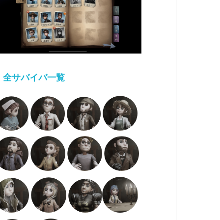
・
全サバイバ一覧