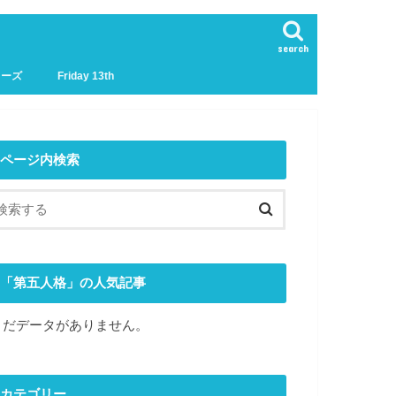
search
リーズ
Friday 13th
ページ内検索
「第五人格」の人気記事
まだデータがありません。
カテゴリー