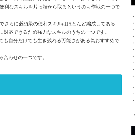
、便利なスキルを片っ端から取るというのも作戦の一つで
」でさらに必須級の便利スキルはほとんど編成してある
に対応できるため強力なスキルのうちの一つです。
ても自分だけでも生き残れる万能さがある為おすすめで
み合わせの一つです。