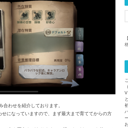
【
み合わせを紹介しております。
合わせになっていますので、まず最大まで育ててからの方