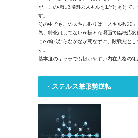
が、この様に3段階のスキルを1だけあげて
す。
その中でもこのスキル振りは「スキル数20
為、特化はしてないが様々な場面で臨機応変
この編成ならなかなか死なずに、敗戦だとし
す。
基本度のキャラでも扱いやすい内在人格の組
・ステルス兼形勢逆転