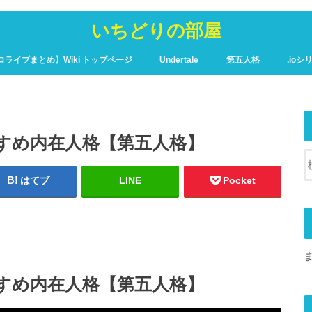
いちどりの部屋
ロライブまとめ】Wiki トップページ
Undertale
第五人格
.ioシ
ュア攻略Wiki – トップページ
のおすすめ内在人格【第五人格】
はてブ
LINE
Pocket
のおすすめ内在人格【第五人格】