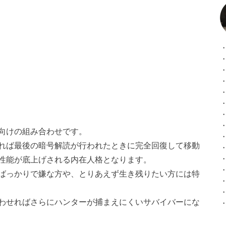
向けの組み合わせです。
れば最後の暗号解読が行われたときに完全回復して移動
性能が底上げされる内在人格となります。
ばっかりで嫌な方や、とりあえず生き残りたい方には特
わせればさらにハンターが捕まえにくいサバイバーにな