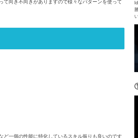
って向き不向きがありますので様々なパターンを使って
I
など一個の性能に特化しているスキル振りも良いのです