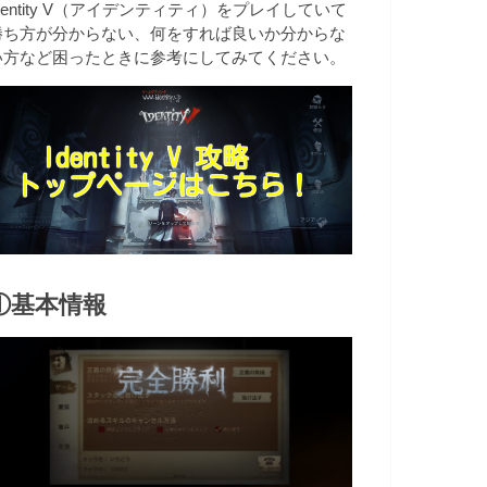
dentity V（アイデンティティ）をプレイしていて
勝ち方が分からない、何をすれば良いか分からな
い方など困ったときに参考にしてみてください。
①基本情報