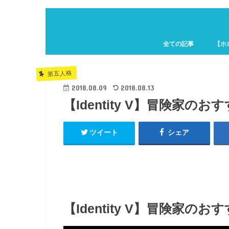
全ての記事
【ホ
ホロキ
第五人格
2018.08.09
2018.08.13
【Identity V】冒険家
ツイート
シェア
【Identity V】冒険家