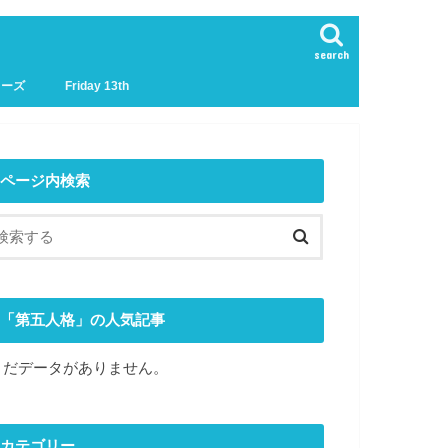
search
リーズ
Friday 13th
ページ内検索
「第五人格」の人気記事
まだデータがありません。
カテゴリー