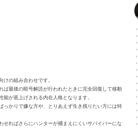
向けの組み合わせです。
れば最後の暗号解読が行われたときに完全回復して移動
性能が底上げされる内在人格となります。
ばっかりで嫌な方や、とりあえず生き残りたい方には特
わせればさらにハンターが捕まえにくいサバイバーにな