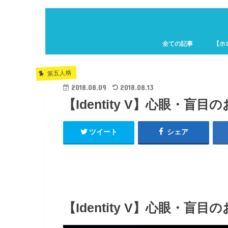
全ての記事
【ホ
ホロキ
第五人格
2018.08.09
2018.08.13
【Identity V】心眼・
ツイート
シェア
【Identity V】心眼・