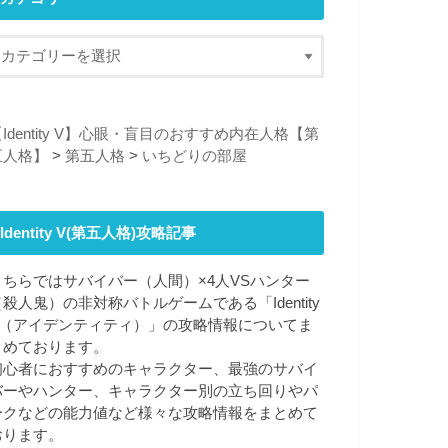
Identity V】心眼・盲目のおすすめ内在人格【第
五人格】
>
第五人格
>
いちどりの部屋
Identity V(第五人格)攻略記事
こちらではサバイバー（人間）×4人VSハンター
（殺人鬼）の非対称バトルゲームである「Identity
V（アイデンティティ）」の攻略情報についてま
とめております。
初心者におすすめのキャラクター、最強のサバイ
バーやハンター、キャラクター別の立ち回りやパ
ークなどの能力値など様々な攻略情報をまとめて
おります。