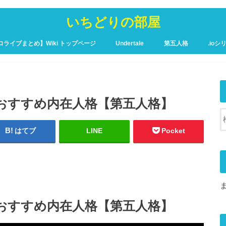
いちどりの部屋
ロライブまとめ】Wiki トップページ
Undertale
第五人格
.ioシ
ュア攻略Wiki – トップページ
盲目のおすすめ内在人格【第五人格】
はてブ
LINE
Pocket
盲目のおすすめ内在人格【第五人格】