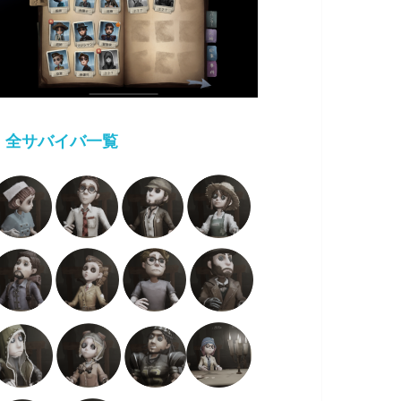
・
全サバイバ一覧