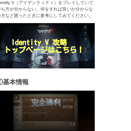
dentity V（アイデンティティ）をプレイしていて
勝ち方が分からない、何をすれば良いか分からな
い方など困ったときに参考にしてみてください。
①基本情報