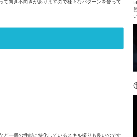
って向き不向きがありますので様々なパターンを使って
I
など一個の性能に特化しているスキル振りも良いのです