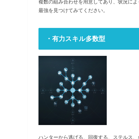
複数の組み合わせを用意してあり、状況によ
最強を見つけてみてください。
・有力スキル多数型
ハンターから逃げる、回復する、ステルス、