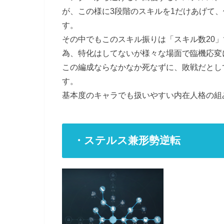
が、この様に3段階のスキルを1だけあげて
す。
その中でもこのスキル振りは「スキル数20
為、特化はしてないが様々な場面で臨機応変
この編成ならなかなか死なずに、敗戦だとし
す。
基本度のキャラでも扱いやすい内在人格の組
・ステルス兼形勢逆転