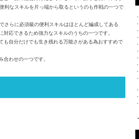
、便利なスキルを片っ端から取るというのも作戦の一つで
」でさらに必須級の便利スキルはほとんど編成してある
に対応できるため強力なスキルのうちの一つです。
ても自分だけでも生き残れる万能さがある為おすすめで
み合わせの一つです。