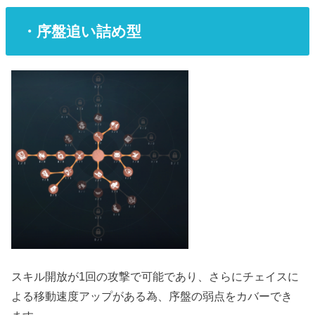
・序盤追い詰め型
スキル開放が1回の攻撃で可能であり、さらにチェイスに
よる移動速度アップがある為、序盤の弱点をカバーでき