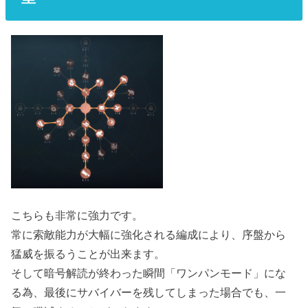
こちらも非常に強力です。
常に索敵能力が大幅に強化される編成により、序盤から
猛威を振るうことが出来ます。
そして暗号解読が終わった瞬間「ワンパンモード」にな
る為、最後にサバイバーを残してしまった場合でも、一