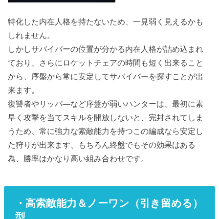
特化した内在人格を持たないため、一見弱く見えるかも
しれません。
しかしサバイバーの位置が分かる内在人格が詰め込まれ
ており、さらにロケットチェアの時間も短く出来ること
から、序盤から常に安定してサバイバーを探すことが出
来ます。
復讐者やリッパ―など序盤が弱いハンターは、最初に素
早く攻撃を当てスキルを開放しないと、完封されてしま
うため、常に強力な索敵能力を持つこの編成なら安定し
た狩りが出来ます、もちろん終盤でもその効果はある
為、勝率はかなり高い組み合わせです。
・高索敵能力＆ノーワン（引き留める）
型