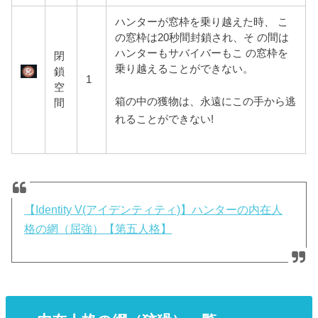
ハンターが窓枠を乗り越えた時、 こ
の窓枠は20秒間封鎖され、そ の間は
ハンターもサバイバーもこ の窓枠を
閉
乗り越えることができない。
鎖
1
空
箱の中の獲物は、永遠にこの手から逃
間
れることができない!
【Identity V(アイデンティティ)】ハンターの内在人
格の網（屈強）【第五人格】