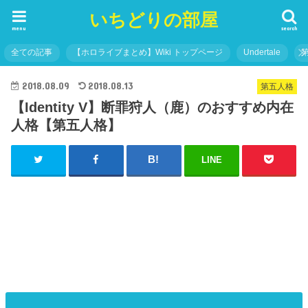
いちどりの部屋
menu
search
全ての記事
【ホロライブまとめ】Wiki トップページ
Undertale
2018.08.09
2018.08.13
第五人格
【Identity V】断罪狩人（鹿）のおすすめ内在
人格【第五人格】
LINE