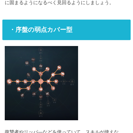
に固まるようになるべく見回るようにしましょう。
・序盤の弱点カバー型
復讐者やリッパ―などを使っていて、スキルが使えな