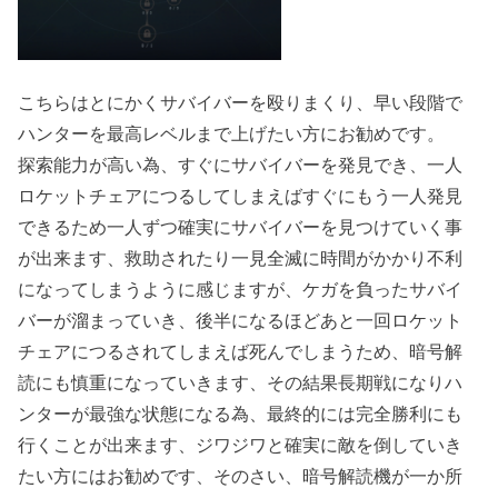
こちらはとにかくサバイバーを殴りまくり、早い段階で
ハンターを最高レベルまで上げたい方にお勧めです。
探索能力が高い為、すぐにサバイバーを発見でき、一人
ロケットチェアにつるしてしまえばすぐにもう一人発見
できるため一人ずつ確実にサバイバーを見つけていく事
が出来ます、救助されたり一見全滅に時間がかかり不利
になってしまうように感じますが、ケガを負ったサバイ
バーが溜まっていき、後半になるほどあと一回ロケット
チェアにつるされてしまえば死んでしまうため、暗号解
読にも慎重になっていきます、その結果長期戦になりハ
ンターが最強な状態になる為、最終的には完全勝利にも
行くことが出来ます、ジワジワと確実に敵を倒していき
たい方にはお勧めです、そのさい、暗号解読機が一か所