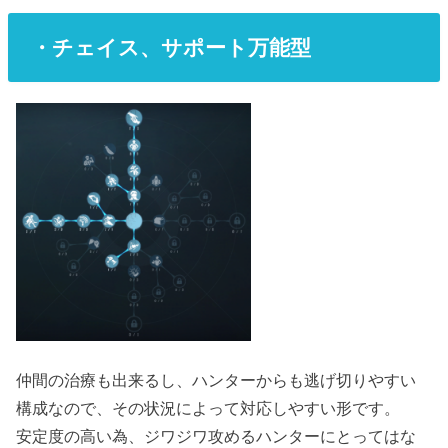
・チェイス、サポート万能型
仲間の治療も出来るし、ハンターからも逃げ切りやすい
構成なので、その状況によって対応しやすい形です。
安定度の高い為、ジワジワ攻めるハンターにとってはな