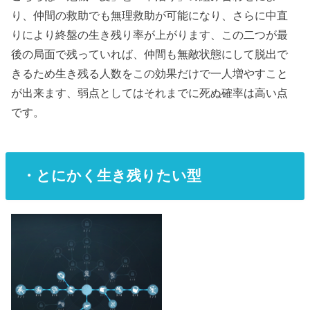
り、仲間の救助でも無理救助が可能になり、さらに中直
りにより終盤の生き残り率が上がります、この二つが最
後の局面で残っていれば、仲間も無敵状態にして脱出で
きるため生き残る人数をこの効果だけで一人増やすこと
が出来ます、弱点としてはそれまでに死ぬ確率は高い点
です。
・とにかく生き残りたい型