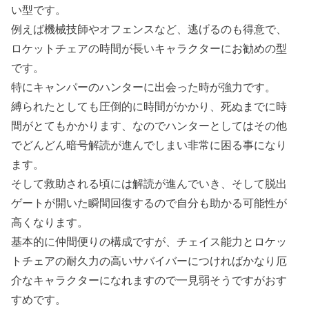
い型です。
例えば機械技師やオフェンスなど、逃げるのも得意で、
ロケットチェアの時間が長いキャラクターにお勧めの型
です。
特にキャンパーのハンターに出会った時が強力です。
縛られたとしても圧倒的に時間がかかり、死ぬまでに時
間がとてもかかります、なのでハンターとしてはその他
でどんどん暗号解読が進んでしまい非常に困る事になり
ます。
そして救助される頃には解読が進んでいき、そして脱出
ゲートが開いた瞬間回復するので自分も助かる可能性が
高くなります。
基本的に仲間便りの構成ですが、チェイス能力とロケッ
トチェアの耐久力の高いサバイバーにつければかなり厄
介なキャラクターになれますので一見弱そうですがおす
すめです。