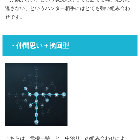
逃さない、というハンター相手にはとても強い組み合わ
せです。
・仲間思い＋挽回型
こちらは「危機一髪」と「中治り」の組み合わせによ