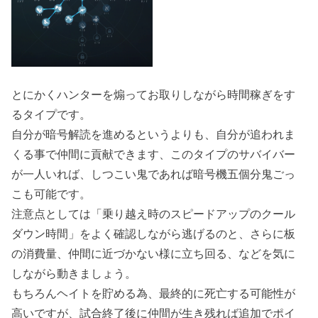
とにかくハンターを煽ってお取りしながら時間稼ぎをす
るタイプです。
自分が暗号解読を進めるというよりも、自分が追われま
くる事で仲間に貢献できます、このタイプのサバイバー
が一人いれば、しつこい鬼であれば暗号機五個分鬼ごっ
こも可能です。
注意点としては「乗り越え時のスピードアップのクール
ダウン時間」をよく確認しながら逃げるのと、さらに板
の消費量、仲間に近づかない様に立ち回る、などを気に
しながら動きましょう。
もちろんヘイトを貯める為、最終的に死亡する可能性が
高いですが、試合終了後に仲間が生き残れば追加でポイ