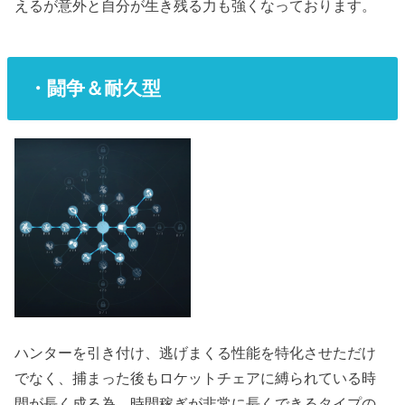
えるが意外と自分が生き残る力も強くなっております。
・闘争＆耐久型
ハンターを引き付け、逃げまくる性能を特化させただけ
でなく、捕まった後もロケットチェアに縛られている時
間が長く成る為、時間稼ぎが非常に長くできるタイプの