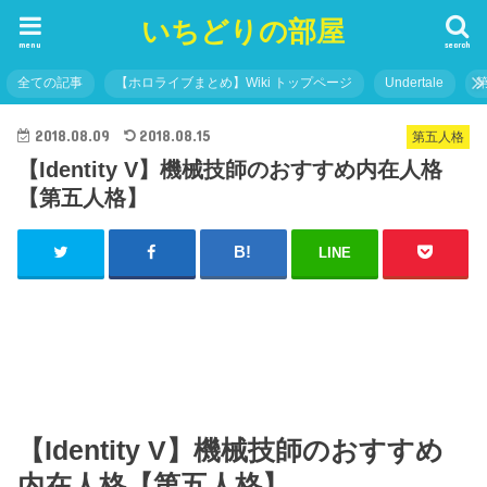
いちどりの部屋
menu
search
全ての記事
【ホロライブまとめ】Wiki トップページ
Undertale
2018.08.09
2018.08.15
第五人格
【Identity V】機械技師のおすすめ内在人格
【第五人格】
LINE
【Identity V】機械技師のおすすめ
内在人格【第五人格】