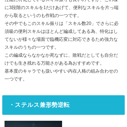
に3段階のスキルを1だけあげて、便利なスキルを片っ端
から取るというのも作戦の一つです。
その中でもこのスキル振りは「スキル数20」でさらに必
須級の便利スキルはほとんど編成してある為、特化はし
てないが様々な場面で臨機応変に対応できるため強力な
スキルのうちの一つです。
この編成ならなかなか死なずに、敗戦だとしても自分だ
けでも生き残れる万能さがある為おすすめです。
基本度のキャラでも扱いやすい内在人格の組み合わせの
一つです。
・ステルス兼形勢逆転