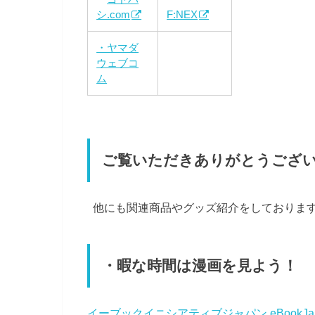
シ.com
F:NEX
・ヤマダ
ウェブコ
ム
ご覧いただきありがとうござ
他にも関連商品やグッズ紹介をしておりま
・暇な時間は漫画を見よう！
イーブックイニシアティブジャパン eBookJa