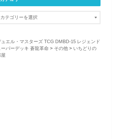
ュエル・マスターズ TCG DMBD-15 レジェンド
スーパーデッキ 蒼龍革命
>
その他
>
いちどりの
部屋