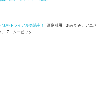
T＞無料トライアル実施中！
画像引用：あみあみ、アニメ
ムニ7、ムービック