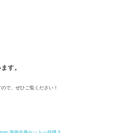
います。
すので、ぜひご覧ください！
pan
漫画全巻セット一括購入