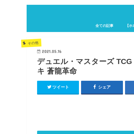
全ての記事
【ホ
ホロキ
その他
2021.05.16
デュエル・マスターズ TCG 
キ 蒼龍革命
ツイート
シェア