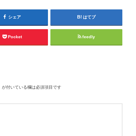
シェア
はてブ
Pocket
feedly
※
が付いている欄は必須項目です