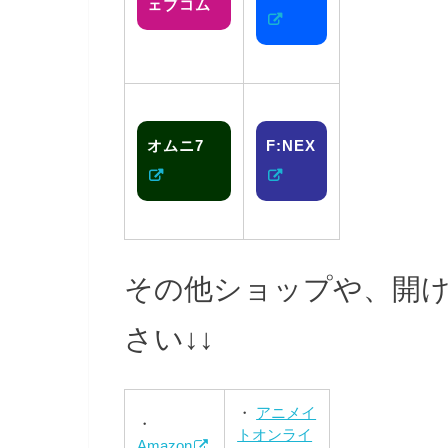
ェブコム
オムニ7
F:NEX
その他ショップや、開
さい↓↓
・
アニメイ
・
トオンライ
Amazon