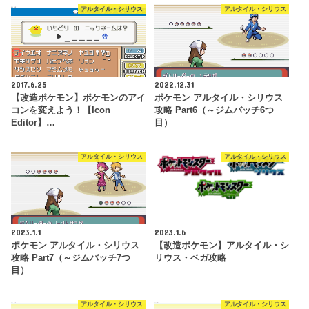
アルタイル・シリウス
アルタイル・シリウス
2017.6.25
2022.12.31
【改造ポケモン】ポケモンのアイ
ポケモン アルタイル・シリウス
コンを変えよう！【Icon
攻略 Part6（～ジムバッチ6つ
Editor】…
目）
アルタイル・シリウス
アルタイル・シリウス
2023.1.1
2023.1.6
ポケモン アルタイル・シリウス
【改造ポケモン】アルタイル・シ
攻略 Part7（～ジムバッチ7つ
リウス・ベガ攻略
目）
アルタイル・シリウス
アルタイル・シリウス