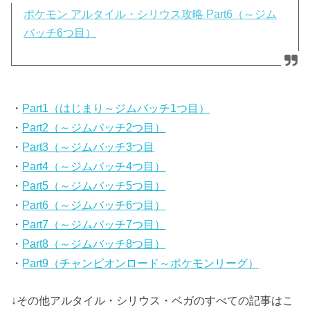
ポケモン アルタイル・シリウス攻略 Part6（～ジム
バッチ6つ目）
・
Part1（はじまり～ジムバッチ1つ目）
・
Part2（～ジムバッチ2つ目）
・
Part3（～ジムバッチ3つ目
・
Part4（～ジムバッチ4つ目）
・
Part5（～ジムバッチ5つ目）
・
Part6（～ジムバッチ6つ目）
・
Part7（～ジムバッチ7つ目）
・
Part8（～ジムバッチ8つ目）
・
Part9（チャンピオンロード～ポケモンリーグ）
↓その他アルタイル・シリウス・ベガのすべての記事はこ