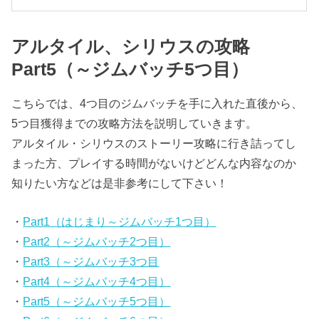
アルタイル、シリウスの攻略
Part5（～ジムバッチ5つ目）
こちらでは、4つ目のジムバッチを手に入れた直後から、
5つ目獲得までの攻略方法を説明していきます。
アルタイル・シリウスのストーリー攻略に行き詰ってし
まった方、プレイする時間がないけどどんな内容なのか
知りたい方などは是非参考にして下さい！
・
Part1（はじまり～ジムバッチ1つ目）
・
Part2（～ジムバッチ2つ目）
・
Part3（～ジムバッチ3つ目
・
Part4（～ジムバッチ4つ目）
・
Part5（～ジムバッチ5つ目）