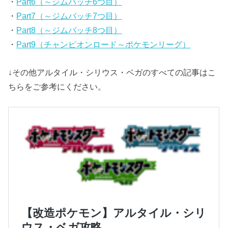
・
Part6（～ジムバッチ6つ目）
・
Part7（～ジムバッチ7つ目）
・
Part8（～ジムバッチ8つ目）
・
Part9（チャンピオンロード～ポケモンリーグ）
↓その他アルタイル・シリウス・ベガのすべての記事はこ
ちらをご参考にください。