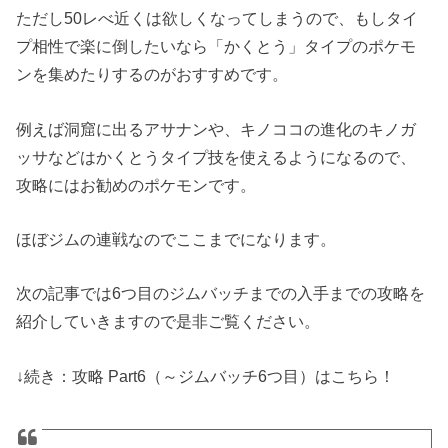
ただし50レべ近くは欲しくなってしまうので、もしタイ
プ相性で楽に倒したいなら「かくとう」タイプのポケモ
ンを集めたりするのがおすすめです。
例えば洞窟に出るアサナンや、キノココの進化のキノガ
ッサなどはかくとうタイプ技を使えるようになるので、
攻略にはお勧めのポケモンです。
ほぼジムの連戦なのでここまでになります。
次の記事では6つ目のジムバッチまでの入手までの攻略を
紹介していきますので是非ご覧ください。
↓続き：攻略 Part6（～ジムバッチ6つ目）はこちら！