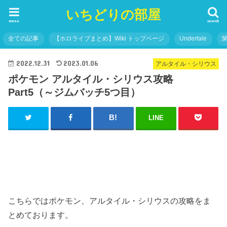
いちどりの部屋
menu
search
全ての記事
【ホロライブまとめ】Wiki トップページ
Undertale
2022.12.31
2023.01.06
アルタイル・シリウス
ポケモン アルタイル・シリウス攻略
Part5（～ジムバッチ5つ目）
LINE
こちらではポケモン、アルタイル・シリウスの攻略をま
とめております。