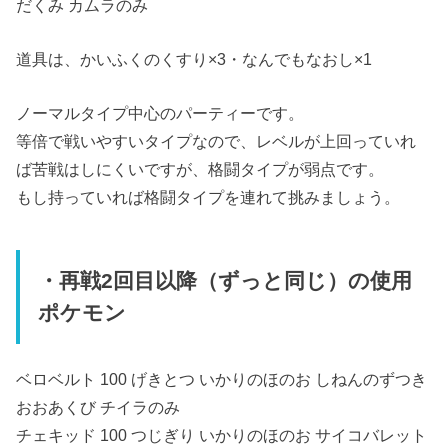
だくみ カムラのみ
道具は、かいふくのくすり×3・なんでもなおし×1
ノーマルタイプ中心のパーティーです。
等倍で戦いやすいタイプなので、レベルが上回っていれ
ば苦戦はしにくいですが、格闘タイプが弱点です。
もし持っていれば格闘タイプを連れて挑みましょう。
・再戦2回目以降（ずっと同じ）の使用
ポケモン
ベロベルト 100 げきとつ いかりのほのお しねんのずつき
おおあくび チイラのみ
チェキッド 100 つじぎり いかりのほのお サイコバレット