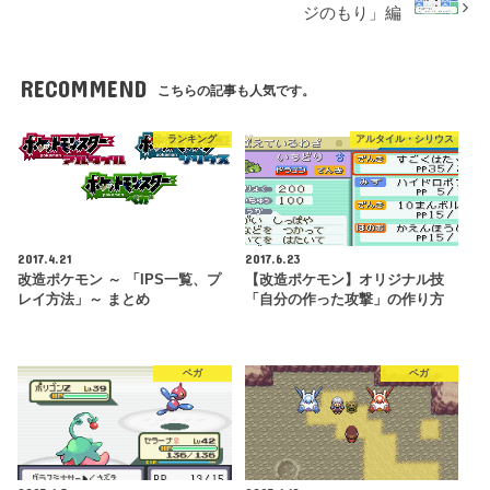
ジのもり」編
RECOMMEND
こちらの記事も人気です。
ランキング
アルタイル・シリウス
2017.4.21
2017.6.23
改造ポケモン ～ 「IPS一覧、プ
【改造ポケモン】オリジナル技
レイ方法」～ まとめ
「自分の作った攻撃」の作り方
ベガ
ベガ