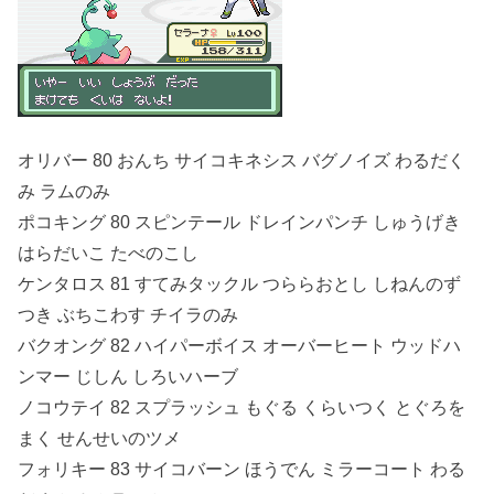
オリバー 80 おんち サイコキネシス バグノイズ わるだく
み ラムのみ
ポコキング 80 スピンテール ドレインパンチ しゅうげき
はらだいこ たべのこし
ケンタロス 81 すてみタックル つららおとし しねんのず
つき ぶちこわす チイラのみ
バクオング 82 ハイパーボイス オーバーヒート ウッドハ
ンマー じしん しろいハーブ
ノコウテイ 82 スプラッシュ もぐる くらいつく とぐろを
まく せんせいのツメ
フォリキー 83 サイコバーン ほうでん ミラーコート わる