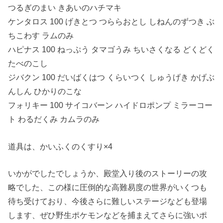
つるぎのまい きあいのハチマキ
ケンタロス 100 げきとつ つららおとし しねんのずつき ぶ
ちこわす ラムのみ
ハピナス 100 ねっぷう タマゴうみ ちいさくなる どくどく
たべのこし
ジバクン 100 だいばくはつ くらいつく しゅうげき かげぶ
んしん ひかりのこな
フォリキー 100 サイコバーン ハイドロポンプ ミラーコー
ト わるだくみ カムラのみ
道具は、かいふくのくすり×4
いかがでしたでしょうか、殿堂入り後のストーリーの攻
略でした、この様に圧倒的な高難易度の世界がいくつも
待ち受けており、今後さらに難しいステージなども登場
します、ぜひ野生ポケモンなどを捕まえてさらに強いポ