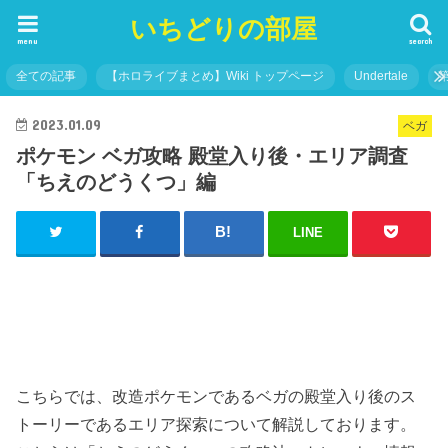
いちどりの部屋
menu
search
全ての記事
【ホロライブまとめ】Wiki トップページ
Undertale
2023.01.09
ベガ
ポケモン ベガ攻略 殿堂入り後・エリア調査
「ちえのどうくつ」編
LINE
こちらでは、改造ポケモンであるベガの殿堂入り後のス
トーリーであるエリア探索について解説しております。