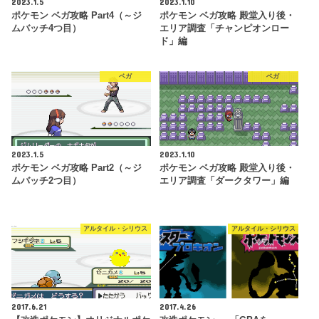
2023.1.5
2023.1.10
ポケモン ベガ攻略 Part4（～ジ
ポケモン ベガ攻略 殿堂入り後・
ムバッチ4つ目）
エリア調査「チャンピオンロー
ド」編
ベガ
ベガ
2023.1.5
2023.1.10
ポケモン ベガ攻略 Part2（～ジ
ポケモン ベガ攻略 殿堂入り後・
ムバッチ2つ目）
エリア調査「ダークタワー」編
アルタイル・シリウス
アルタイル・シリウス
2017.6.21
2017.4.26