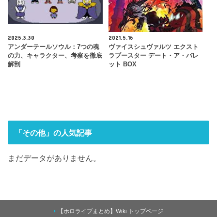
2025.3.30
2021.5.16
アンダーテールソウル：7つの魂
ヴァイスシュヴァルツ エクスト
の力、キャラクター、考察を徹底
ラブースター デート・ア・バレ
解剖
ット BOX
「その他」の人気記事
まだデータがありません。
【ホロライブまとめ】Wiki トップページ