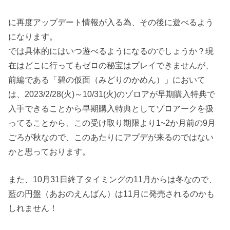
に再度アップデート情報が入る為、その後に遊べるよう
になります。
では具体的にはいつ遊べるようになるのでしょうか？現
在はどこに行ってもゼロの秘宝はプレイできませんが、
前編である「碧の仮面（みどりのかめん）」において
は、2023/2/28(火)～10/31(火)のゾロアが早期購入特典で
入手できることから早期購入特典としてゾロアークを扱
ってることから、この受け取り期限より1~2か月前の9月
ごろが秋なので、このあたりにアプデが来るのではない
かと思っております。
また、10月31日終了タイミングの11月からは冬なので、
藍の円盤（あおのえんばん）は11月に発売されるのかも
しれません！