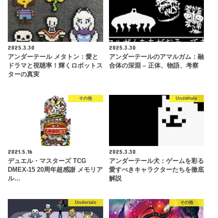
2025.3.30
2025.3.30
アンダーテール メタトン：愛と
アンダーテールのアマルガム：融
ドラマと視聴率！輝くロボットス
合体の深淵 – 正体、物語、考察
ターの真実
その他
Undertale
2021.5.16
2025.3.30
デュエル・マスターズ TCG
アンダーテール犬：ゲームを彩る
DMEX-15 20周年超感謝 メモリア
愛すべきキャラクターたちを徹底
ル…
解説
Undertale
その他