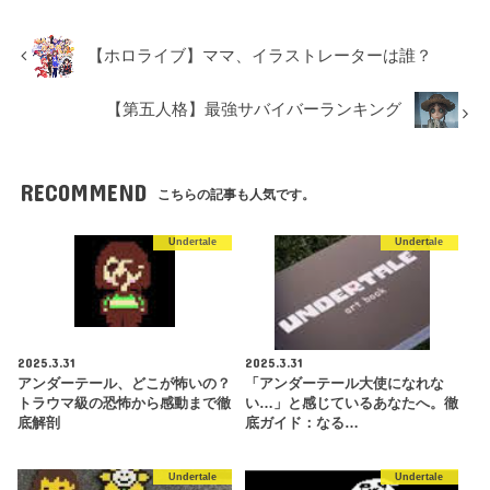
【ホロライブ】ママ、イラストレーターは誰？
【第五人格】最強サバイバーランキング
RECOMMEND
こちらの記事も人気です。
Undertale
Undertale
2025.3.31
2025.3.31
アンダーテール、どこが怖いの？
「アンダーテール大使になれな
トラウマ級の恐怖から感動まで徹
い…」と感じているあなたへ。徹
底解剖
底ガイド：なる…
Undertale
Undertale