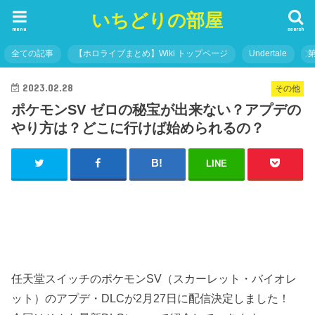
いちどりの部屋
menu
search
全ての記事
【ホロライブまとめ】Wiki トップページ
Undertale
2023.02.28
その他
ポケモンSV ゼロの秘宝が出来ない？アプデの
やり方は？どこに行けば始められるの？
LINE
任天堂スイッチのポケモンSV（スカーレット・バイオレ
ット）のアプデ・DLCが2月27日に配信決定しました！