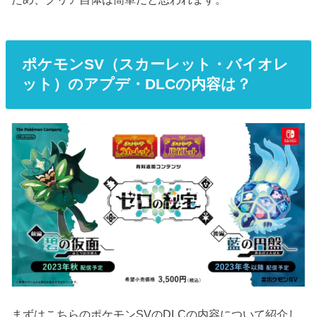
ポケモンSV（スカーレット・バイオレ
ット）のアプデ・DLCの内容は？
まずはこちらのポケモンSVのDLCの内容について紹介し