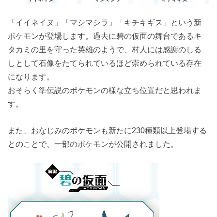
「イイネイヌ」「マシマシラ」「キチキギス」という新
ポケモンが登場します。過去に碧の仮面の舞台であるキ
タカミの里を守った英雄のようで、村人には感謝のしる
しとして石像をたてられているほど崇められている存在
になります。
おそらく準伝説のポケモンの様な立ち位置だと思われま
す。
また、おなじみのポケモンも新たに230種類以上登場する
とのことで、一部のポケモンが公開されました。