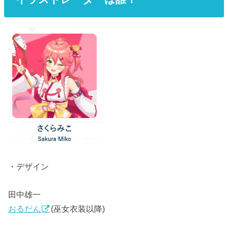
・デザイン
田中雄一
おるだん
(巫女衣装以降)