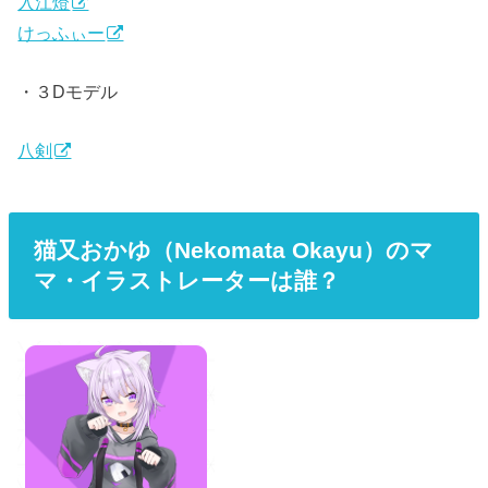
入江燈
けっふぃー
・３Dモデル
八剣
猫又おかゆ（Nekomata Okayu）のマ
マ・イラストレーターは誰？