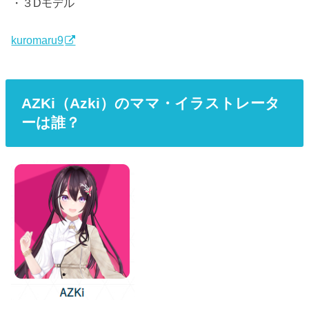
・３Dモデル
kuromaru9
AZKi（Azki）のママ・イラストレータ
ーは誰？