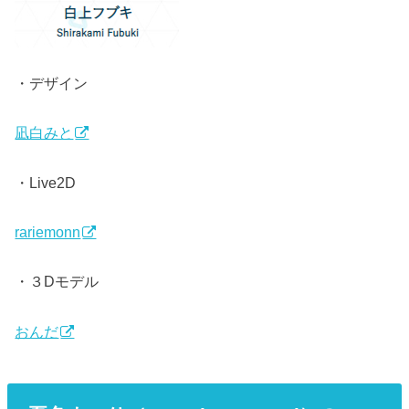
・デザイン
凪白みと
・Live2D
rariemonn
・３Dモデル
おんだ