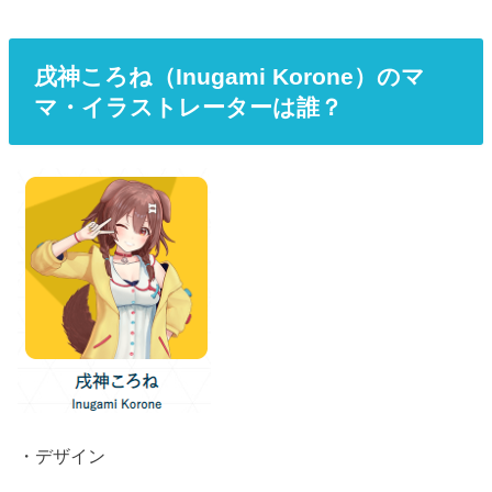
戌神ころね（Inugami Korone）のマ
マ・イラストレーターは誰？
・デザイン