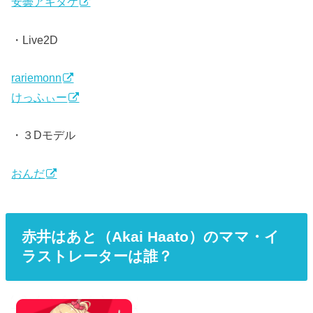
安曇アキタケ
・Live2D
rariemonn
けっふぃー
・３Dモデル
おんだ
赤井はあと（Akai Haato）のママ・イ
ラストレーターは誰？