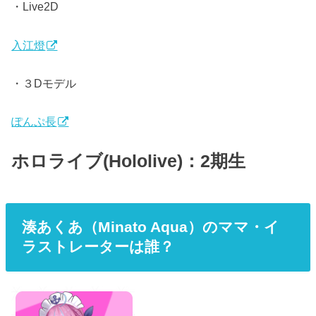
・Live2D
入江燈
・３Dモデル
ぽんぷ長
ホロライブ(Hololive)：2期生
湊あくあ（Minato Aqua）のママ・イ
ラストレーターは誰？