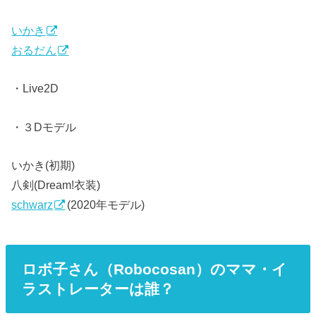
いかき
おるだん
・Live2D
・３Dモデル
いかき(初期)
八剣(Dream!衣装)
schwarz
(2020年モデル)
ロボ子さん（Robocosan）のママ・イ
ラストレーターは誰？