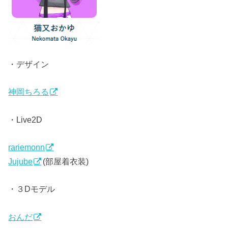
・デザイン
神岡ちろる
・Live2D
rariemonn
Jujube
(部屋着衣装)
・３Dモデル
おんだ