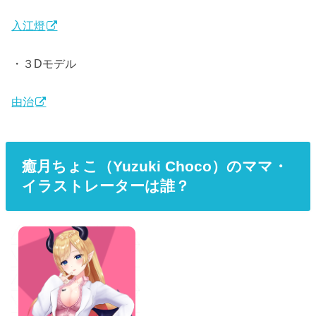
入江燈
・３Dモデル
由治
癒月ちょこ（Yuzuki Choco）のママ・
イラストレーターは誰？