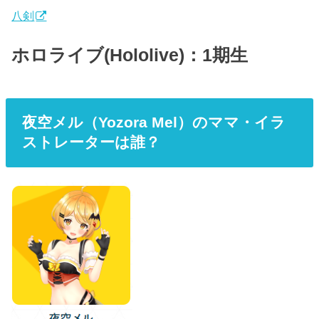
八剣
ホロライブ(Hololive)：1期生
夜空メル（Yozora Mel）のママ・イラ
ストレーターは誰？