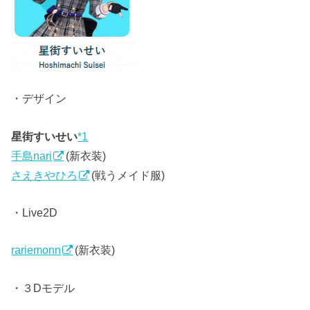
・デザイン
星街すいせい
*1
手島nari
(新衣装)
さえきやひろ
(戦うメイド服)
・Live2D
rariemonn
(新衣装)
・３Dモデル