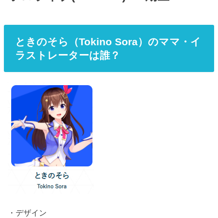
ときのそら（Tokino Sora）のママ・イ
ラストレーターは誰？
・デザイン