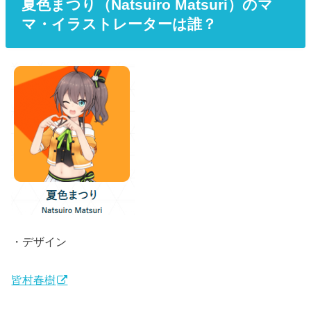
夏色まつり（Natsuiro Matsuri）のマ
マ・イラストレーターは誰？
・デザイン
皆村春樹