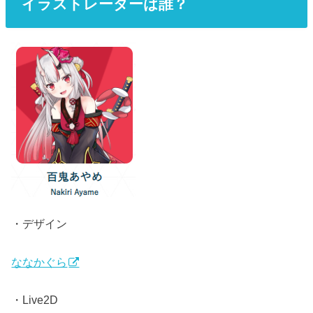
イラストレーターは誰？
・デザイン
ななかぐら
・Live2D