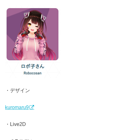
・デザイン
kuromaru9
・Live2D