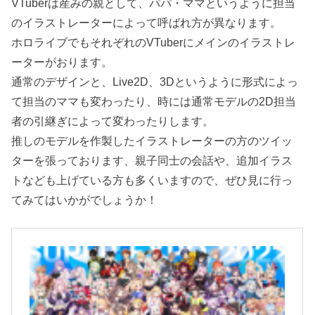
VTuberは産みの親として、パパ・ママというように担当
のイラストレーターによって呼ばれ方が異なります。
ホロライブでもそれぞれのVTuberにメインのイラストレ
ーターがおります。
通常のデザインと、Live2D、3Dというように形式によっ
て担当のママも変わったり、時には通常モデルの2D担当
者の引継ぎによって変わったりします。
推しのモデルを作製したイラストレーターの方のツイッ
ターを張っております、親子同士の会話や、追加イラス
トなども上げている方も多くいますので、ぜひ見に行っ
てみてはいかがでしょうか！