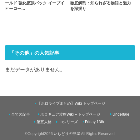
ールド 強化拡張パック イーブイ
徹底解剖：知られざる物語と魅力
ヒーロー…
を深掘り
「その他」の人気記事
まだデータがありません。
【ホロライブまとめ】Wiki トップページ
全ての記事
ホロキュア攻略Wiki – トップページ
Undertale
第五人格
.ioシリーズ
Friday 13th
©Copyright2026
いちどりの部屋
.All Rights Reserved.