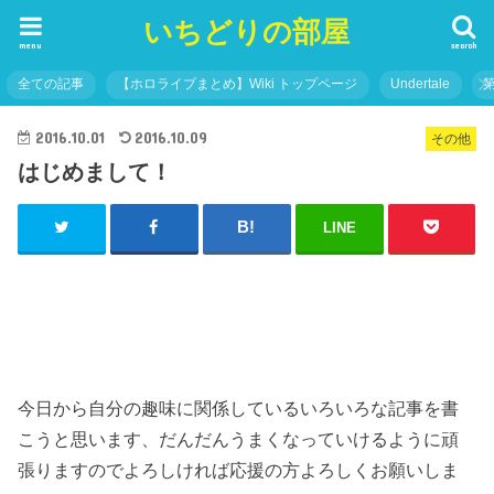
いちどりの部屋
menu
search
全ての記事
【ホロライブまとめ】Wiki トップページ
Undertale
2016.10.01
2016.10.09
その他
はじめまして！
LINE
今日から自分の趣味に関係しているいろいろな記事を書
こうと思います、だんだんうまくなっていけるように頑
張りますのでよろしければ応援の方よろしくお願いしま