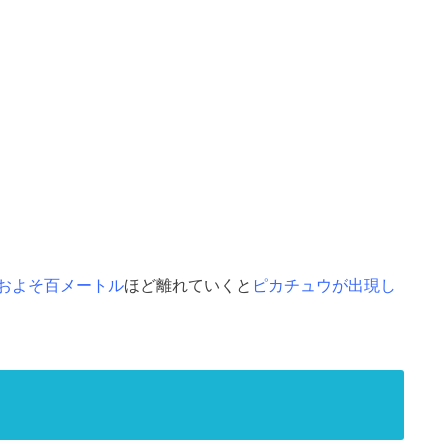
およそ百メートル
ほど離れていくと
ピカチュウが出現し