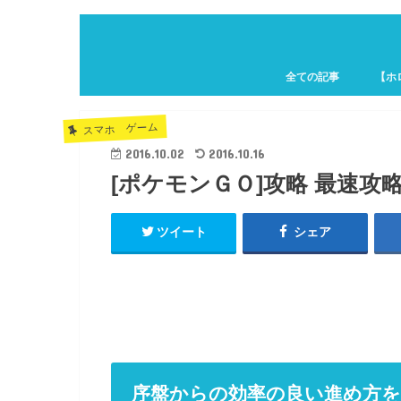
全ての記事
【ホ
ホロキ
スマホ ゲーム
2016.10.02
2016.10.16
[ポケモンＧＯ]攻略 最速攻
ツイート
シェア
序盤からの効率の良い進め方