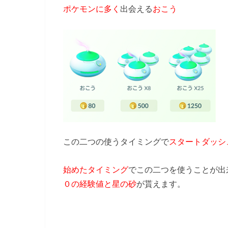
ポケモンに多く
出会える
おこう
この二つの使うタイミングで
スタートダッシ
始めたタイミング
でこの二つを使うことが出
０の経験値と星の砂
が貰えます。