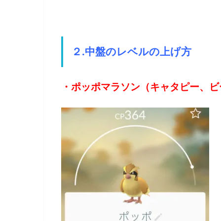
２.中盤のレベルの上げ方
・ポッポマラソン（キャタピー、ビ