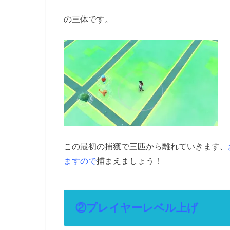
の三体です。
この最初の捕獲で三匹から離れていきます、
ますので
捕まえましょう！
②プレイヤーレベル上げ