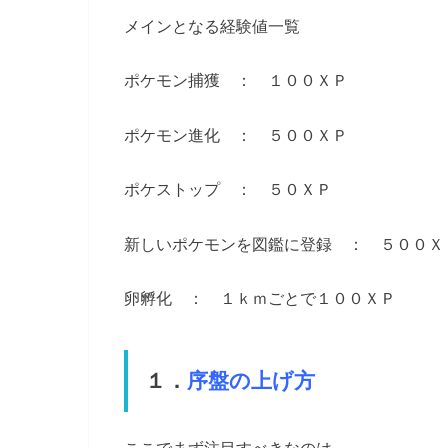
メインとなる経験値一覧
ポケモン捕獲 ： １００ＸＰ
ポケモン進化 ： ５００ＸＰ
ポケストップ ： ５０ＸＰ
新しいポケモンを図鑑に登録 ： ５００Ｘ
卵孵化 ： １ｋｍごとで１００ＸＰ
１．
序盤の上げ方
ここでまず注目すべきなのは