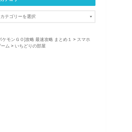
[ポケモンＧＯ]攻略 最速攻略 まとめ１
>
スマホ
ゲーム
>
いちどりの部屋