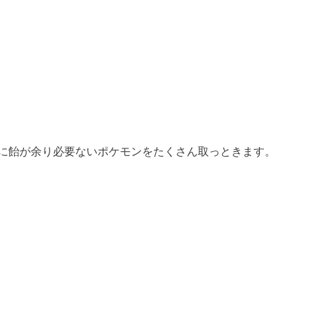
に飴が余り必要ないポケモンをたくさん取っときます。