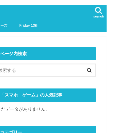
search
リーズ
Friday 13th
ページ内検索
「スマホ ゲーム」の人気記事
まだデータがありません。
カテゴリー