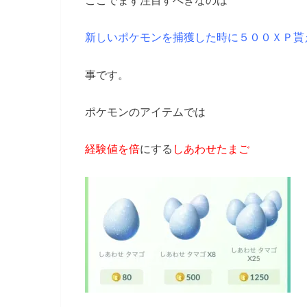
新しいポケモンを捕獲した時に５００ＸＰ貰
事です。
ポケモンのアイテムでは
経験値を倍
にする
しあわせたまご