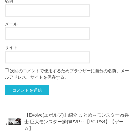
名前
メール
サイト
次回のコメントで使用するためブラウザーに自分の名前、メー
ルアドレス、サイトを保存する。
【Evolve(エボルブ)】紹介 まとめ～モンスターvs兵
士 巨大モンスター操作PVP～【PC PS4】【ゲー
ム】