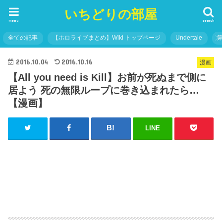
いちどりの部屋
menu
search
全ての記事
【ホロライブまとめ】Wiki トップページ
Undertale
2016.10.04
2016.10.16
漫画
【All you need is Kill】お前が死ぬまで側に
居よう 死の無限ループに巻き込まれたら…
【漫画】
LINE