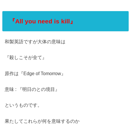
『All you need is kill』
和製英語ですが大体の意味は
『殺しこそが全て』
原作は『Edge of Tomorrow』
意味 : 『明日のとの境目』
というものです。
果たしてこれらが何を意味するのか