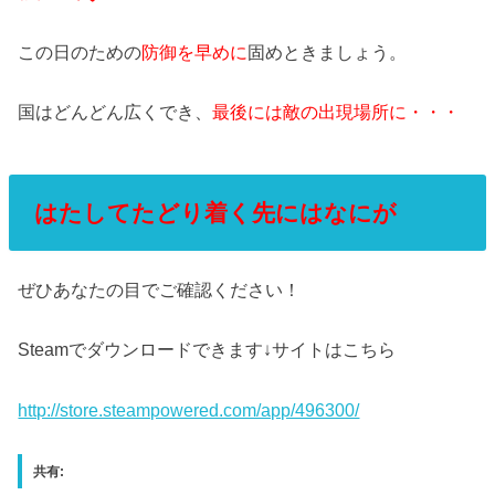
この日のための
防御を早めに
固めときましょう。
国はどんどん広くでき、
最後には敵の出現場所に・・・
はたしてたどり着く先にはなにが
ぜひあなたの目でご確認ください！
Steamでダウンロードできます↓サイトはこちら
http://store.steampowered.com/app/496300/
共有: