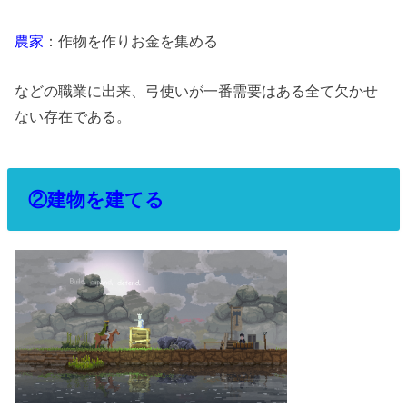
農家
：作物を作りお金を集める
などの職業に出来、弓使いが一番需要はある全て欠かせ
ない存在である。
②建物を建てる