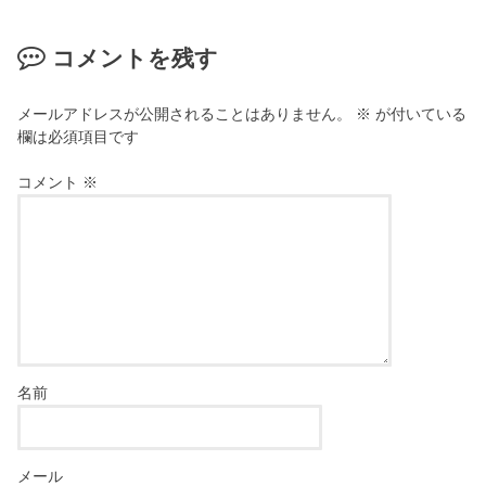
す
で
)
開
き
コメントを残す
ま
す
)
メールアドレスが公開されることはありません。
※
が付いている
欄は必須項目です
コメント
※
名前
メール