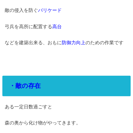
敵の侵入を防ぐ
バリケード
弓兵を高所に配置する
高台
などを建築出来る、おもに
防御力向上
のための作業です
・敵の存在
ある一定日数過ごすと
森の奥から化け物がやってきます。