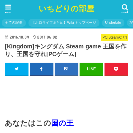
いちどりの部屋
menu
search
全ての記事
【ホロライブまとめ】Wiki トップページ
Undertale
2016.10.09
2017.06.02
PC[Steamなど]
[Kingdom]キングダム Steam game 王国を作
り、王国を守れ[PCゲーム]
LINE
あなたはこの
国の王