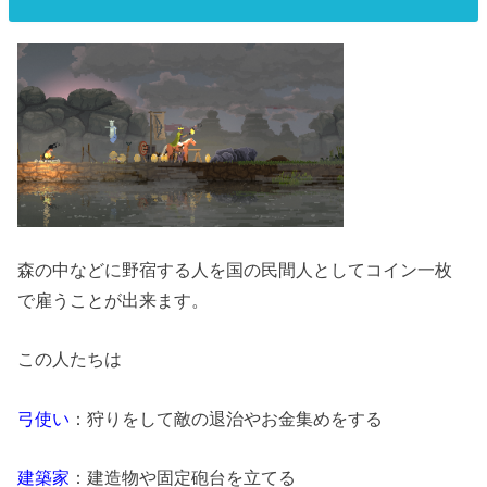
森の中などに野宿する人を国の民間人としてコイン一枚
で雇うことが出来ます。
この人たちは
弓使い
：狩りをして敵の退治やお金集めをする
建築家
：建造物や固定砲台を立てる