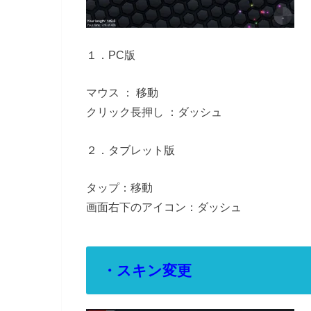
１．PC版
マウス ： 移動
クリック長押し ：ダッシュ
２．タブレット版
タップ：移動
画面右下のアイコン：ダッシュ
・スキン変更