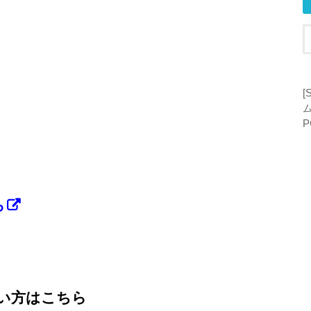
[
P
ら
たい方はこちら