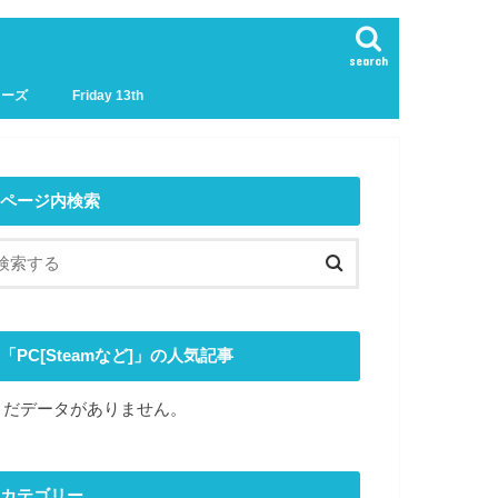
search
リーズ
Friday 13th
ページ内検索
「PC[Steamなど]」の人気記事
まだデータがありません。
カテゴリー