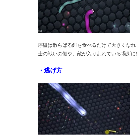
序盤は散らばる餌を食べるだけで大きくなれ
士の戦いの側や、敵が入り乱れている場所に
・逃げ方