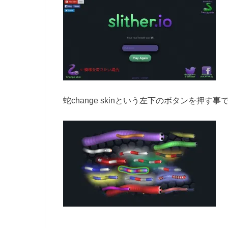
蛇change skinという左下のボタンを押