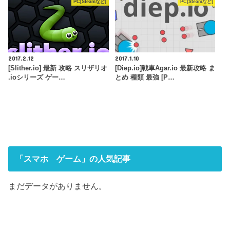
PC[Steamなど]
PC[Steamなど]
2017.2.12
2017.1.10
[Slither.io] 最新 攻略 スリザリオ
[Diep.io]戦車Agar.io 最新攻略 ま
.ioシリーズ ゲー…
とめ 種類 最強 [P…
「スマホ ゲーム」の人気記事
まだデータがありません。