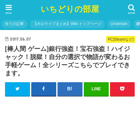
いちどりの部屋
menu
search
全ての記事
【ホロライブまとめ】Wiki トップページ
Undertale
2017.06.07
PC[Steamなど]
[棒人間 ゲーム]銀行強盗！宝石強盗！ハイジ
ャック！脱獄！自分の選択で物語が変わるお
手軽ゲーム！全シリーズこちらでプレイでき
ます。
LINE