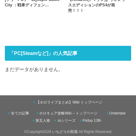
City ：戦車ディフェン…
スエディションのPS4が発
売！！！
「PC[Steamなど]」の人気記事
まだデータがありません。
【ホロライブまとめ】Wiki トップページ
全ての記事
ホロキュア攻略Wiki – トップページ
Undertale
第五人格
.ioシリーズ
Friday 13th
©Copyright2026
いちどりの部屋
.All Rights Reserved.