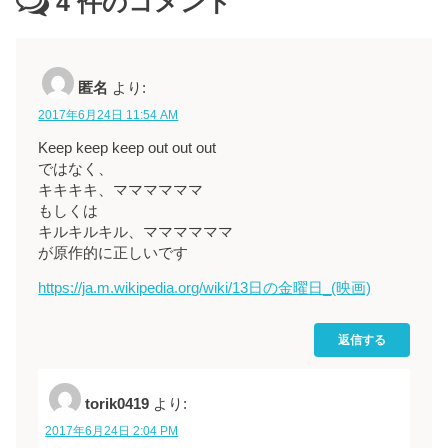
4
件のコメント
す
)
匿名
より:
2017年6月24日 11:54 AM
Keep keep keep out out out
ではなく、
キキキキ、ママママママ
もしくは
キルキルキル、ママママママ
が原作的に正しいです
https://ja.m.wikipedia.org/wiki/13日の金曜日_(映画)
返信する
torik0419
より:
2017年6月24日 2:04 PM