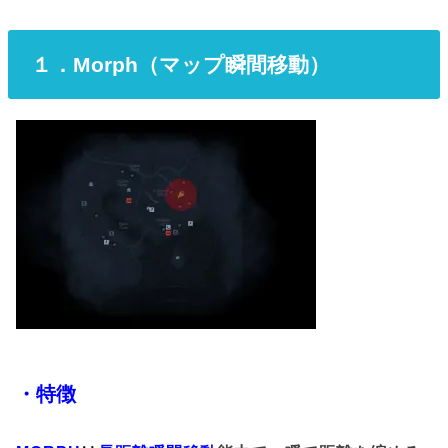
１．Morph（マップ瞬間移動）
・特徴