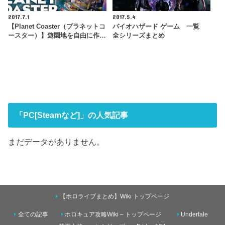
2017.7.1
2017.5.4
【Planet Coaster（プラネットコ
バイオハザード ゲーム 一覧
ースター）】遊園地を自由に作…
全シリーズまとめ
「PC[Steamなど]」の人気記事
まだデータがありません。
【ホロライブまとめ】Wiki トップページ
全ての記事
ホロキュア攻略Wiki – トップページ
Undertale