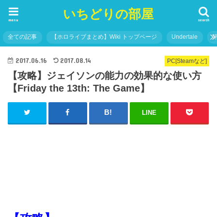
いちどりの部屋
menu
search
全ての記事
【ホロライブまとめ】Wiki トップページ
Undertale
2017.06.16
2017.08.14
PC[Steamなど]
【攻略】ジェイソンの能力の効果的な使い方
【Friday the 13th: The Game】
LINE