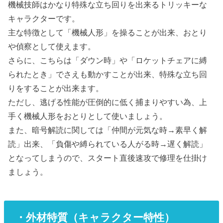
機械技師はかなり特殊な立ち回りを出来るトリッキーな
キャラクターです。
主な特徴として「機械人形」を操ることが出来、おとり
や偵察として使えます。
さらに、こちらは「ダウン時」や「ロケットチェアに縛
られたとき」でさえも動かすことが出来、特殊な立ち回
りをすることが出来ます。
ただし、逃げる性能が圧倒的に低く捕まりやすい為、上
手く機械人形をおとりとして使いましょう。
また、暗号解読に関しては「仲間が元気な時→素早く解
読」出来、「負傷や縛られている人がる時→遅く解読」
となってしまうので、スタート直後速攻で修理を仕掛け
ましょう。
・外材特質（キャラクター特性）