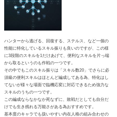
ハンターから逃げる、回復する、ステルス、など一個の
性能に特化しているスキル振りも良いのですが、この様
に3段階のスキルを1だけあげて、便利なスキルを片っ端
から取るというのも作戦の一つです。
その中でもこのスキル振りは「スキル数20」でさらに必
須級の便利スキルはほとんど編成してある為、特化はし
てないが様々な場面で臨機応変に対応できるため強力な
スキルのうちの一つです。
この編成ならなかなか死なずに、敗戦だとしても自分だ
けでも生き残れる万能さがある為おすすめです。
基本度のキャラでも扱いやすい内在人格の組み合わせの