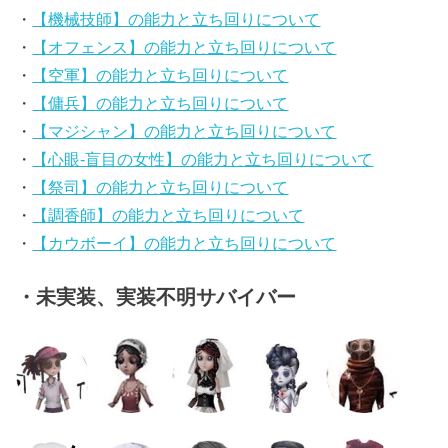
・
【機械技師】の能力と立ち回りについて
・
【オフェンス】の能力と立ち回りについて
・
【空軍】の能力と立ち回りについて
・
【傭兵】の能力と立ち回りについて
・
【マジシャン】の能力と立ち回りについて
・
【心眼-盲目の女性】の能力と立ち回りについて
・
【祭司】の能力と立ち回りについて
・
【調香師】の能力と立ち回りについて
・
【カウボーイ】の能力と立ち回りについて
・未実装、実装不明サバイバー