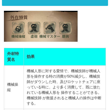
外材特
効果
質名
機械人形に対する愛情で、機械技師が機械人
形を操作する時の消費が50%減少し、機械技
師がダウンした時、及びロケットチェアに座
機械操
っている時に、より多く消費して、既に放た
縦
れている機械人形を 操作することができる。
機械技師 が救援されると機械人の操作は中断
する。