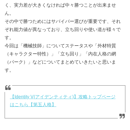
く、実力差が大きくなければ中々勝つことが出来ませ
ん。
その中で勝つためにはサバイバー選びが重要です、それ
ぞれ能力値が異なっており、立ち回りや使い道が様々で
す。
今回は「機械技師」についてステータスや「外材特質
（キャラクター特性）」「立ち回り」「内在人格の網
（パーク）」などについてまとめていきたいと思いま
す。
【Identity V(アイデンティティ)】攻略トップページ
はこちら【第五人格】