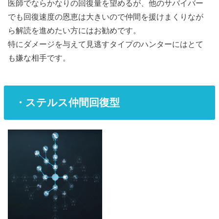
医師でならかなりの回復量を望めるが、他のサバイバー
でも回復速度の恩恵は大きいので仲間を援けまくりなが
ら解読を進めたい方にはお勧めです。
特にダメージを与えて見逃すタイプのハンターにはとて
も嫌な相手です。
・ステルス仲間回復型