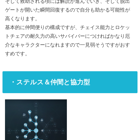
そして救助される頃には解読が進んでいき、そして脱出
ゲートが開いた瞬間回復するので自分も助かる可能性が
高くなります。
基本的に仲間便りの構成ですが、チェイス能力とロケッ
トチェアの耐久力の高いサバイバーにつければかなり厄
介なキャラクターになれますので一見弱そうですがおす
すめです。
・ステルス＆仲間と協力型