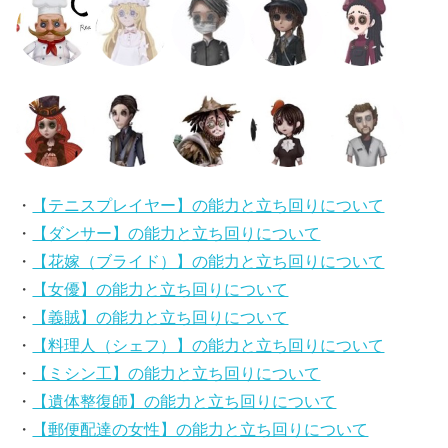
・
【テニスプレイヤー】の能力と立ち回りについて
・
【ダンサー】の能力と立ち回りについて
・
【花嫁（ブライド）】の能力と立ち回りについて
・
【女優】の能力と立ち回りについて
・
【義賊】の能力と立ち回りについて
・
【料理人（シェフ）】の能力と立ち回りについて
・
【ミシン工】の能力と立ち回りについて
・
【遺体整復師】の能力と立ち回りについて
・
【郵便配達の女性】の能力と立ち回りについて