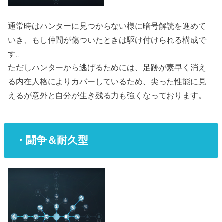
通常時はハンターに見つからない様に暗号解読を進めて
いき、もし仲間が傷ついたときは駆け付けられる構成で
す。
ただしハンターから逃げるためには、足跡が素早く消え
る内在人格によりカバーしているため、尖った性能に見
えるが意外と自分が生き残る力も強くなっております。
・闘争＆耐久型