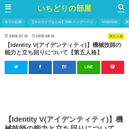
いちどりの部屋
menu
search
全ての記事
【ホロライブまとめ】Wiki トップページ
Undertale
2018.07.12
2018.08.16
第五人格
【Identity V(アイデンティティ)】機械技師の
能力と立ち回りについて【第五人格】
LINE
【Identity V(アイデンティティ)】機
械技師の能力と立ち回りについて