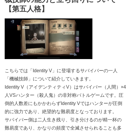
【第五人格】
こちらでは「Identity V」に登場するサバイバーの一人
「機械技師」について紹介していきます。
Identity V（アイデンティティV）はサバイバー（人間）×4
人VSハンター（殺人鬼）の非対称バトルゲームです。圧
倒的人数差にもかかわらずIdentity Vではハンターが圧倒
的に強力であり、絶望的な難易度となっております。
サバイバー側は二人生き残り、引き分けるのが精一杯の
難易度であり、かなりの頻度で全滅させられることも多