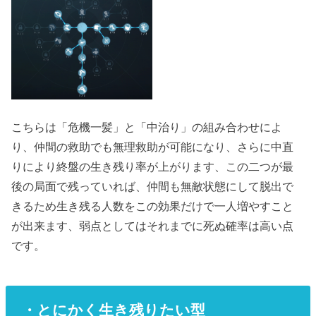
こちらは「危機一髪」と「中治り」の組み合わせによ
り、仲間の救助でも無理救助が可能になり、さらに中直
りにより終盤の生き残り率が上がります、この二つが最
後の局面で残っていれば、仲間も無敵状態にして脱出で
きるため生き残る人数をこの効果だけで一人増やすこと
が出来ます、弱点としてはそれまでに死ぬ確率は高い点
です。
・とにかく生き残りたい型