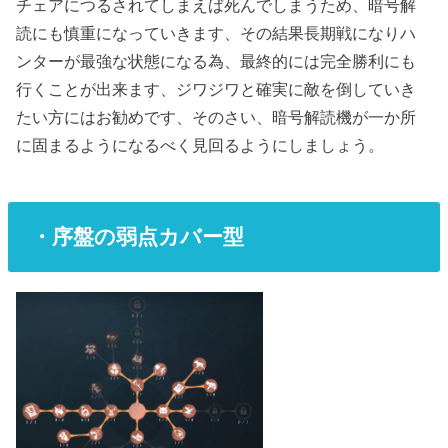
チェアにつるされてしまえば死んでしまうため、暗号解
読にも慎重になっていきます、その結果長期戦になりハ
ンターが最強な状態になる為、最終的には完全勝利にも
行くことが出来ます、ジワジワと確実に敵を倒していき
たい方にはお勧めです、そのさい、暗号解読機が一か所
に固まるようになるべく見回るようにしましょう。
・序盤の弱点カバー型