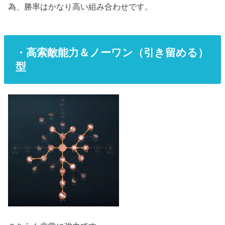
為、勝率はかなり高い組み合わせです。
・高索敵能力＆ノーワン（引き留める）
型