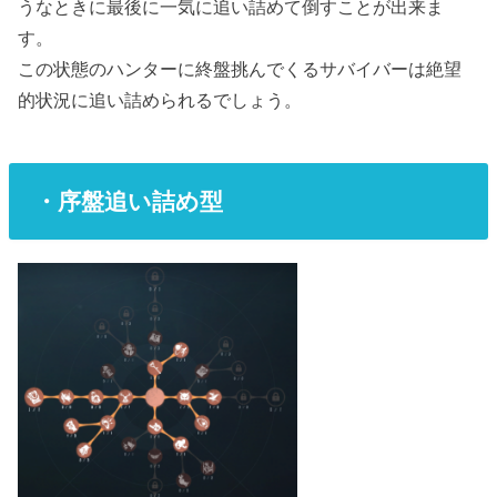
うなときに最後に一気に追い詰めて倒すことが出来ま
す。
この状態のハンターに終盤挑んでくるサバイバーは絶望
的状況に追い詰められるでしょう。
・序盤追い詰め型