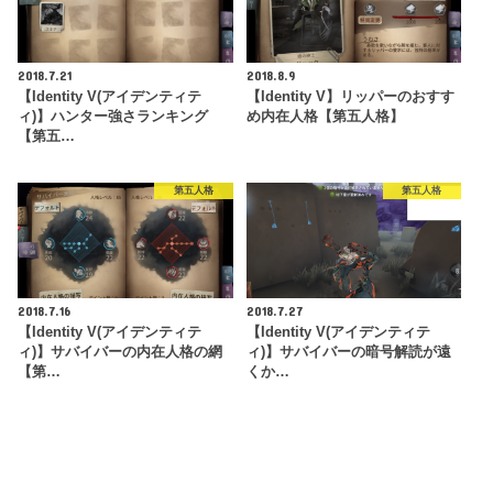
2018.7.21
2018.8.9
【Identity V(アイデンティテ
【Identity V】リッパーのおすす
ィ)】ハンター強さランキング
め内在人格【第五人格】
【第五…
第五人格
第五人格
2018.7.16
2018.7.27
【Identity V(アイデンティテ
【Identity V(アイデンティテ
ィ)】サバイバーの内在人格の網
ィ)】サバイバーの暗号解読が遠
【第…
くか…