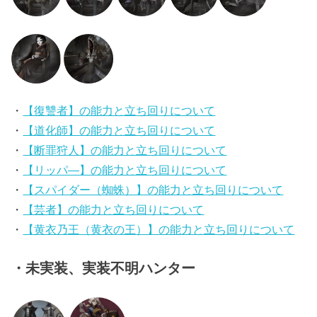
・
【復讐者】の能力と立ち回りについて
・
【道化師】の能力と立ち回りについて
・
【断罪狩人】の能力と立ち回りについて
・
【リッパ―】の能力と立ち回りについて
・
【スパイダー（蜘蛛）】の能力と立ち回りについて
・
【芸者】の能力と立ち回りについて
・
【黄衣乃王（黄衣の王）】の能力と立ち回りについて
・未実装、実装不明ハンター