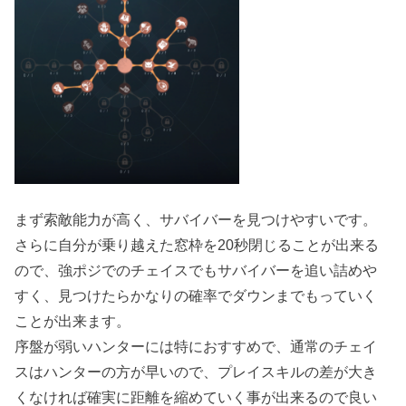
まず索敵能力が高く、サバイバーを見つけやすいです。
さらに自分が乗り越えた窓枠を20秒閉じることが出来る
ので、強ポジでのチェイスでもサバイバーを追い詰めや
すく、見つけたらかなりの確率でダウンまでもっていく
ことが出来ます。
序盤が弱いハンターには特におすすめで、通常のチェイ
スはハンターの方が早いので、プレイスキルの差が大き
くなければ確実に距離を縮めていく事が出来るので良い