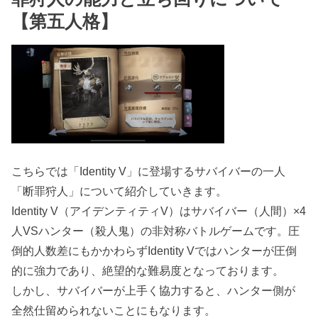
【第五人格】
こちらでは「Identity V」に登場するサバイバーの一人
「断罪狩人」について紹介していきます。
Identity V（アイデンティティV）はサバイバー（人間）×4
人VSハンター（殺人鬼）の非対称バトルゲームです。圧
倒的人数差にもかかわらずIdentity Vではハンターが圧倒
的に強力であり、絶望的な難易度となっております。
しかし、サバイバーが上手く協力すると、ハンター側が
全然仕留められないことにもなります。