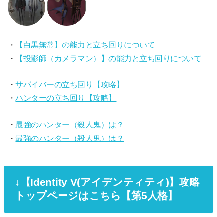
・
【白黒無常】の能力と立ち回りについて
・
【投影師（カメラマン）】の能力と立ち回りについて
・
サバイバーの立ち回り【攻略】
・
ハンターの立ち回り【攻略】
・
最強のハンター（殺人鬼）は？
・
最強のハンター（殺人鬼）は？
↓【Identity V(アイデンティティ)】攻略
トップページはこちら【第5人格】