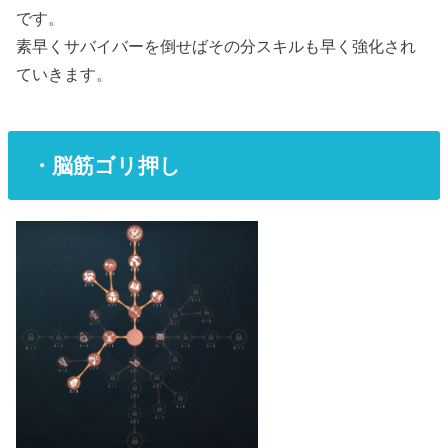
です。
素早くサバイバーを倒せばその分スキルも早く強化され
ていきます。
・脳筋ゴリ押し