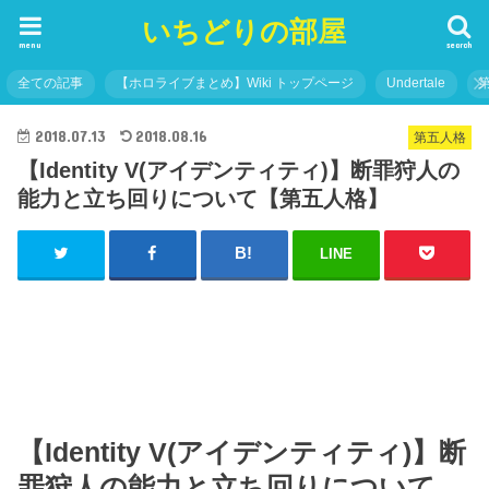
いちどりの部屋
menu
search
全ての記事
【ホロライブまとめ】Wiki トップページ
Undertale
2018.07.13
2018.08.16
第五人格
【Identity V(アイデンティティ)】断罪狩人の
能力と立ち回りについて【第五人格】
LINE
【Identity V(アイデンティティ)】断
罪狩人の能力と立ち回りについて