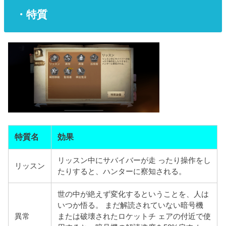
・特質
特質名
効果
リッスン中にサバイバーが走 ったり操作をし
リッスン
たりすると、ハンターに察知される。
世の中が絶えず変化するということを、人は
いつか悟る。 まだ解読されていない暗号機
異常
または破壊されたロケットチ ェアの付近で使