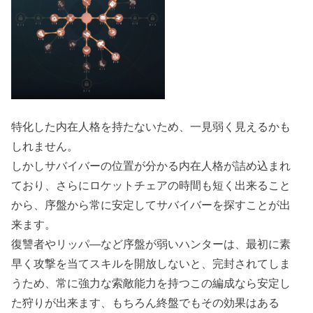
特化した内在人格を持たないため、一見弱く見えるかも
しれません。
しかしサバイバーの位置が分かる内在人格が詰め込まれ
ており、さらにロケットチェアの時間も短く出来ること
から、序盤から常に安定してサバイバーを探すことが出
来ます。
復讐者やリッパ―など序盤が弱いハンターは、最初に素
早く攻撃を当てスキルを開放しないと、完封されてしま
うため、常に強力な索敵能力を持つこの編成なら安定し
た狩りが出来ます、もちろん終盤でもその効果はある