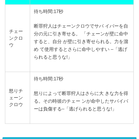
待ち時間:17秒
断罪狩人はチェーンクロウでサバ イバーを自
チェー
分の元に引き寄せる。 「チェーンが壁に命中
ンクロ
すると、自分 が壁に引き寄せられる。力を溜
ウ
め て使用するとさらに命中しやすい –「逃げ
られると思うな!」
待ち時間:17秒
怒り
チ
怒りによって断罪狩人はさらに大 きな力を得
ェーン
る。その時彼のチェー ンが命中したサバイバ
クロウ
ーは負傷する–「逃げられると思うな!」