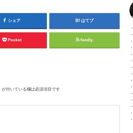
シェア
はてブ
Pocket
feedly
※
が付いている欄は必須項目です