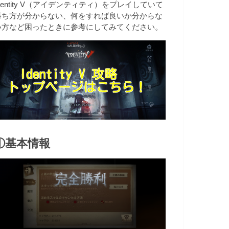
dentity V（アイデンティティ）をプレイしていて
勝ち方が分からない、何をすれば良いか分からな
い方など困ったときに参考にしてみてください。
①基本情報