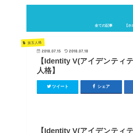
全ての記事
【ホ
ホロキ
第五人格
2018.07.15
2018.07.18
【Identity V(アイデ
人格】
ツイート
シェア
【Identity V(アイデ