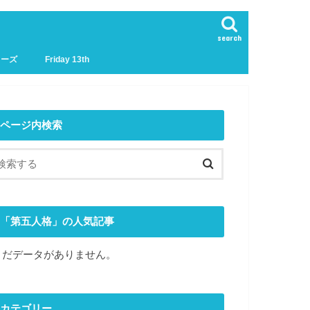
search
リーズ
Friday 13th
ページ内検索
「第五人格」の人気記事
まだデータがありません。
カテゴリー