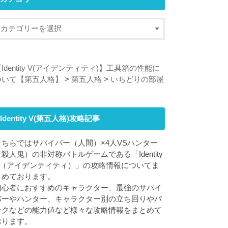
Identity V(アイデンティティ)】工具箱の性能に
ついて【第五人格】
>
第五人格
>
いちどりの部屋
Identity V(第五人格)攻略記事
こちらではサバイバー（人間）×4人VSハンター
（殺人鬼）の非対称バトルゲームである「Identity
V（アイデンティティ）」の攻略情報についてま
とめております。
初心者におすすめのキャラクター、最強のサバイ
バーやハンター、キャラクター別の立ち回りやパ
ークなどの能力値など様々な攻略情報をまとめて
おります。