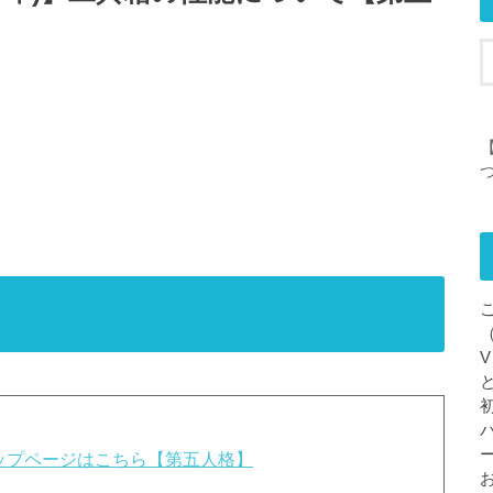
【
攻略トップページはこちら【第五人格】