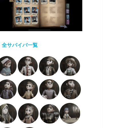
・
全サバイバ一覧