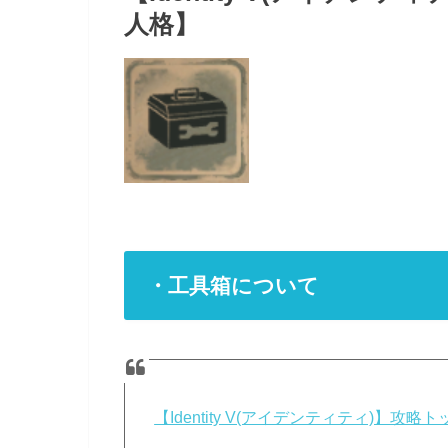
人格】
・工具箱について
【Identity V(アイデンティティ)】