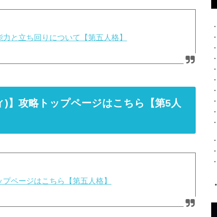
庭師の能力と立ち回りについて【第五人格】
ティティ)】攻略トップページはこちら【第5人
攻略トップページはこちら【第五人格】