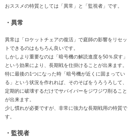
おススメの特質としては「異常」と「監視者」です。
・異常
異常は「ロケットチェアの復活」で庭師の影響をリセッ
トできるのはもちろん良いです。
しかしより重要なのは「暗号機の解読進度を50％戻す」
という効果により、長期戦を仕掛けることが出来ます。
特に最後の1つになった時「暗号機が近くに固まってい
る」という状況を作れれば、そのそばをうろうろして、
定期的に破壊するだけでサバイバーをジワジワ削ること
が出来ます。
少し慣れが必要ですが、非常に強力な長期戦用の特質で
す。
・監視者