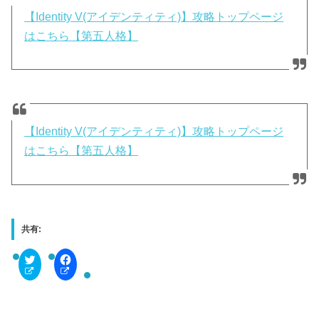
【Identity V(アイデンティティ)】攻略トップページ
はこちら【第五人格】
【Identity V(アイデンティティ)】攻略トップページ
はこちら【第五人格】
共有:
C
F
l
a
i
c
c
e
k
b
t
o
o
o