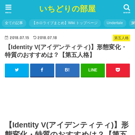
いちどりの部屋
menu
search
全ての記事
【ホロライブまとめ】Wiki トップページ
Undertale
2018.07.15
2018.07.18
第五人格
【Identity V(アイデンティティ)】形態変化・
特質のおすすめは？【第五人格】
LINE
【Identity V(アイデンティティ)】形
態変化・特質のおすすめは？【第五