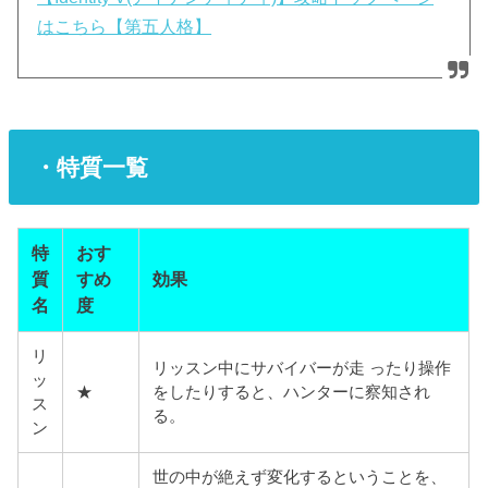
はこちら【第五人格】
・特質一覧
特
おす
質
すめ
効果
名
度
リ
リッスン中にサバイバーが走 ったり操作
ッ
★
をしたりすると、ハンターに察知され
ス
る。
ン
世の中が絶えず変化するということを、