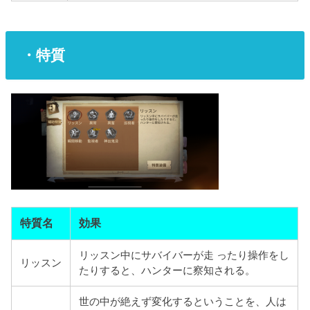
・特質
特質名
効果
リッスン中にサバイバーが走 ったり操作をし
リッスン
たりすると、ハンターに察知される。
世の中が絶えず変化するということを、人は