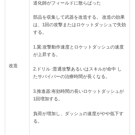
道化師がフィールドに散らばった
部品を収集して武器を改造する。 改造の効果
は、1回の攻撃またはロケットダッシュで失効
する。
1.
翼:攻撃動作速度とロケットダッシュの速度
が上昇する。
改造
2.ドリル :普通攻撃あるいはスキルが命中 し
たサバイバーの治療時間が長く
なる。
3.推進器:有効時間の長いロケットダッシュが
1回増加する。
負荷が増加し、ダッシュの速度がやや低下す
る。