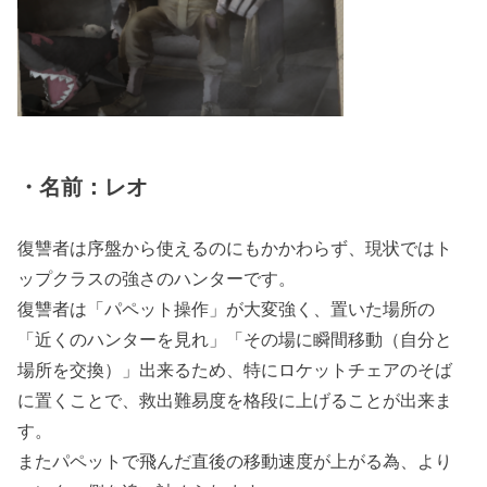
・名前：レオ
復讐者は序盤から使えるのにもかかわらず、現状ではト
ップクラスの強さのハンターです。
復讐者は「パペット操作」が大変強く、置いた場所の
「近くのハンターを見れ」「その場に瞬間移動（自分と
場所を交換）」出来るため、特にロケットチェアのそば
に置くことで、救出難易度を格段に上げることが出来ま
す。
またパペットで飛んだ直後の移動速度が上がる為、より