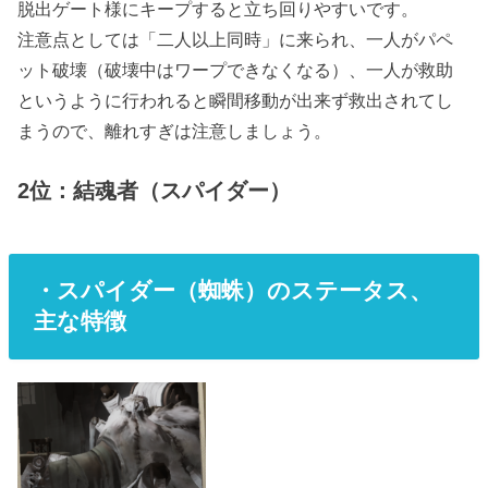
脱出ゲート様にキープすると立ち回りやすいです。
注意点としては「二人以上同時」に来られ、一人がパペ
ット破壊（破壊中はワープできなくなる）、一人が救助
というように行われると瞬間移動が出来ず救出されてし
まうので、離れすぎは注意しましょう。
2位：結魂者（スパイダー）
・スパイダー（蜘蛛）のステータス、
主な特徴