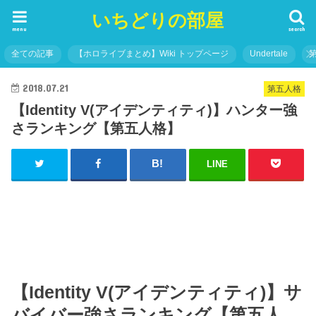
いちどりの部屋
menu
search
全ての記事
【ホロライブまとめ】Wiki トップページ
Undertale
2018.07.21
第五人格
【Identity V(アイデンティティ)】ハンター強
さランキング【第五人格】
LINE
【Identity V(アイデンティティ)】サ
バイバー強さランキング【第五人