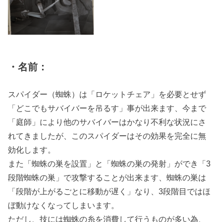
・名前：
スパイダー（蜘蛛）は「ロケットチェア」を必要とせず
「どこでもサバイバーを吊るす」事が出来ます、今まで
「庭師」により他のサバイバーはかなり不利な状況にさ
れてきましたが、このスパイダーはその効果を完全に無
効化します。
また「蜘蛛の巣を設置」と「蜘蛛の巣の発射」ができ「3
段階蜘蛛の巣」で攻撃することが出来ます、蜘蛛の巣は
「段階が上がるごとに移動が遅く」なり、3段階目ではほ
ぼ動けなくなってしまいます。
ただし、技には蜘蛛の糸を消費して行うものが多い為、