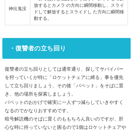
放するとカメラ の方向に瞬間移動し、スライ
神出鬼没
ドして解放するとスライドし た方向に瞬間移
動する。
・復讐者の立ち回り
復讐者の立ち回りとしては通常通り、探してサバイバー
を狩っていくが特に「ロケットチェアに縛る」事を優先
して立ち回りましょう、その後「パペット」をそばに置
き、他の場所を探索しましょう。
パペットのおかげで確実に一人ずつ減らしていきやすく
なるのでかなりおすすめです。
暗号解読機のそばに置くのももちろん良いのですが、肝
心な時に持っていないと困るので1個はロケットチェアや