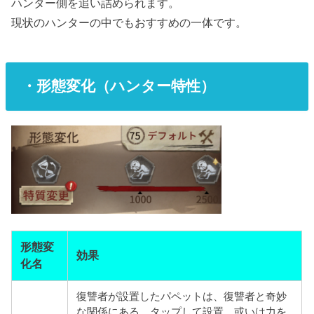
ハンター側を追い詰められます。
現状のハンターの中でもおすすめの一体です。
・形態変化（ハンター特性）
形態変
効果
化名
復讐者が設置したパペットは、復讐者と奇妙
な関係にある。タップして設置、或いは力を