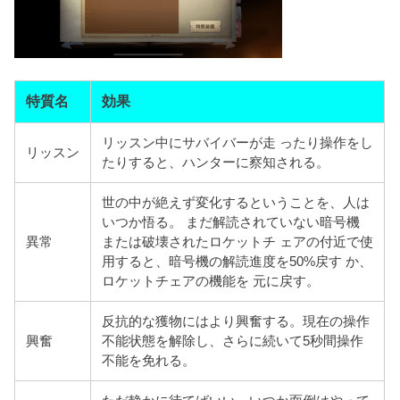
特質名
効果
リッスン中にサバイバーが走 ったり操作をし
リッスン
たりすると、ハンターに察知される。
世の中が絶えず変化するということを、人は
いつか悟る。 まだ解読されていない暗号機
異常
または破壊されたロケットチ ェアの付近で使
用すると、暗号機の解読進度を50%戻す か、
ロケットチェアの機能を 元に戻す。
反抗的な獲物にはより興奮する。現在の操作
興奮
不能状態を解除し、さらに続いて5秒間操作
不能を免れる。