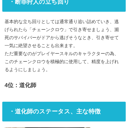
・断罪狩人の立ち回り
基本的な立ち回りとしては通常通り追い詰めていき、逃
げられたら「チェーンクロウ」で引き寄せましょう、瀕
死のサバイバーがドアから逃げそうなとき、引き寄せて
一気に絶望させることも出来ます。
ただ重要なのがプレイヤースキルのキャラクターの為、
このチェーンクロウを積極的に使用して、精度を上げれ
るようにしましょう。
4位：道化師
・道化師のステータス、主な特徴