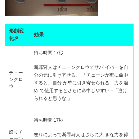
形態変
効果
化名
待ち時間:17秒
断罪狩人はチェーンクロウでサバ イバーを自
チェー
分の元に引き寄せる。 「チェーンが壁に命中
ンクロ
すると、自分 が壁に引き寄せられる。力を溜
ウ
め て使用するとさらに命中しやすい –「逃げ
られると思うな!」
待ち時間:17秒
怒り
チ
怒りによって断罪狩人はさらに大 きな力を得