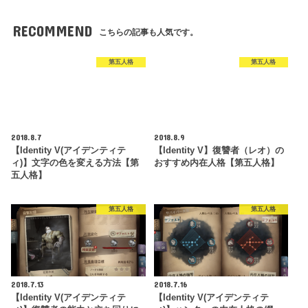
RECOMMEND
こちらの記事も人気です。
第五人格
第五人格
2018.8.7
2018.8.9
【Identity V(アイデンティテ
【Identity V】復讐者（レオ）の
ィ)】文字の色を変える方法【第
おすすめ内在人格【第五人格】
五人格】
第五人格
第五人格
2018.7.13
2018.7.16
【Identity V(アイデンティテ
【Identity V(アイデンティテ