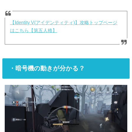
【Identity V(アイデンティティ)】攻略トップページ
はこちら【第五人格】
・暗号機の動きが分かる？