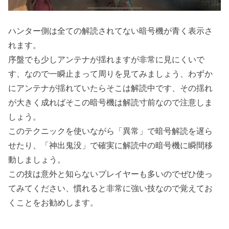
ハンター側は全ての解読されてない暗号機が青く表示さ
れます。
序盤でも少しアンテナが揺れますが非常に見にくいで
す、なので一瞬止まって周りを見てみましょう、わずか
にアンテナが揺れていたらそこは解読中です、その揺れ
が大きく成ればそこの暗号機は解読寸前なので注意しま
しょう。
このテクニックを使いながら「異常」で暗号解読を遅ら
せたり、「神出鬼没」で確実に解読中の暗号機に瞬間移
動しましょう。
この技は意外と知らないプレイヤーも多いのでぜひ使っ
てみてください、慣れると非常に強い技なので覚えてお
くことをお勧めします。