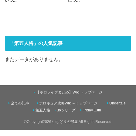
いつ…
につ…
「第五人格」の人気記事
まだデータがありません。
【ホロライブまとめ】Wiki トップページ
全ての記事
ホロキュア攻略Wiki – トップページ
Undertale
第五人格
.ioシリーズ
Friday 13th
©Copyright2026
いちどりの部屋
.All Rights Reserved.