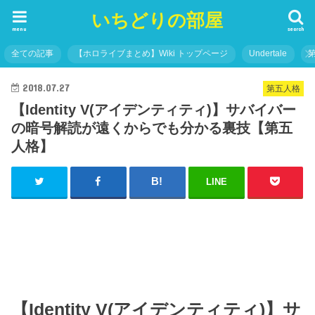
いちどりの部屋
menu
search
全ての記事
【ホロライブまとめ】Wiki トップページ
Undertale
2018.07.27
第五人格
【Identity V(アイデンティティ)】サバイバー
の暗号解読が遠くからでも分かる裏技【第五
人格】
LINE
【Identity V(アイデンティティ)】サ