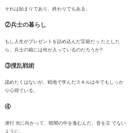
それは始まりであり、終わりでもある。
②兵士の暮らし
もし人生がプレゼントを詰め込んだ宝箱だっ たとした
ら、兵士の箱には何が入っているのだろうか?
③撹乱戦術
認めたくはないが、戦地で学んだスキルは今でもしっか
り心得ている。
④
潜行 光に向かって、暗闇の中を進むんだ。音を立 てない
ように。