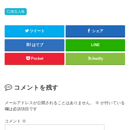
T
は
w
ク
i
リ
t
ッ
第五人格
t
ク
e
し
r
て
(
く
新
だ
ツイート
シェア
し
さ
い
い
ウ
(
はてブ
LINE
ィ
新
ン
し
ド
い
ウ
ウ
Pocket
feedly
で
ィ
開
ン
き
ド
ま
ウ
す
で
)
開
き
コメントを残す
ま
す
)
メールアドレスが公開されることはありません。
※
が付いている
欄は必須項目です
コメント
※