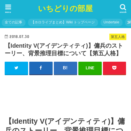
いちどりの部屋
menu
search
全ての記事
【ホロライブまとめ】Wiki トップページ
Undertale
2018.07.30
第五人格
【Identity V(アイデンティティ)】傭兵のスト
ーリー、背景推理目標について【第五人格】
LINE
【Identity V(アイデンティティ)】傭
兵のストーリー、背景推理目標につ