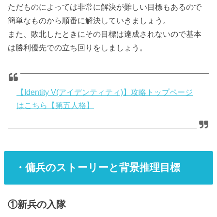
ただものによっては非常に解決が難しい目標もあるので
簡単なものから順番に解決していきましょう。
また、敗北したときにその目標は達成されないので基本
は勝利優先での立ち回りをしましょう。
【Identity V(アイデンティティ)】攻略トップページ
はこちら【第五人格】
・傭兵のストーリーと背景推理目標
①新兵の入隊