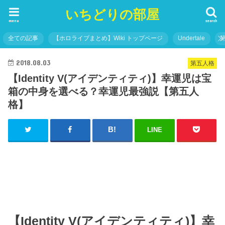
いちどりの部屋
menu
search
全ての記事
【ホロライブまとめ】Wiki トップページ
Undertale
2018.08.03
第五人格
【Identity V(アイデンティティ)】幸運児は宝
箱の中身を選べる？幸運児最強説【第五人
格】
LINE
【Identity V(アイデンティティ)】幸