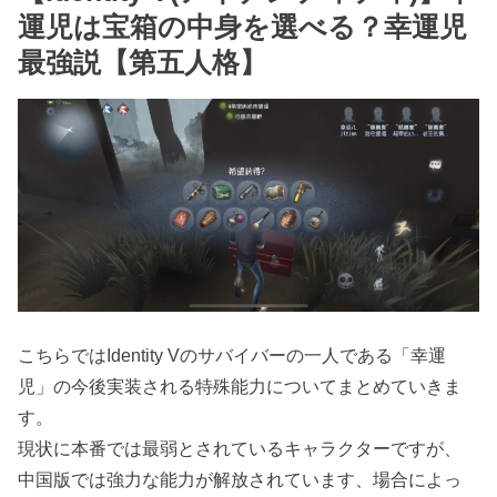
運児は宝箱の中身を選べる？幸運児
最強説【第五人格】
こちらではIdentity Vのサバイバーの一人である「幸運
児」の今後実装される特殊能力についてまとめていきま
す。
現状に本番では最弱とされているキャラクターですが、
中国版では強力な能力が解放されています、場合によっ