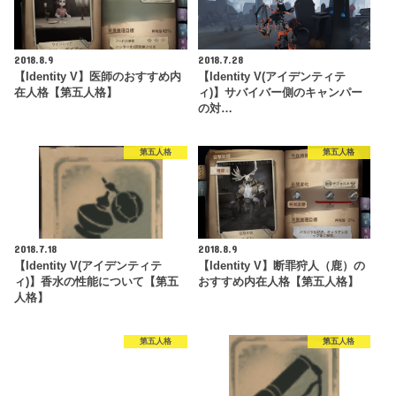
2018.8.9
2018.7.28
【Identity V】医師のおすすめ内
【Identity V(アイデンティテ
在人格【第五人格】
ィ)】サバイバー側のキャンパー
の対…
第五人格
第五人格
2018.7.18
2018.8.9
【Identity V(アイデンティテ
【Identity V】断罪狩人（鹿）の
ィ)】香水の性能について【第五
おすすめ内在人格【第五人格】
人格】
第五人格
第五人格