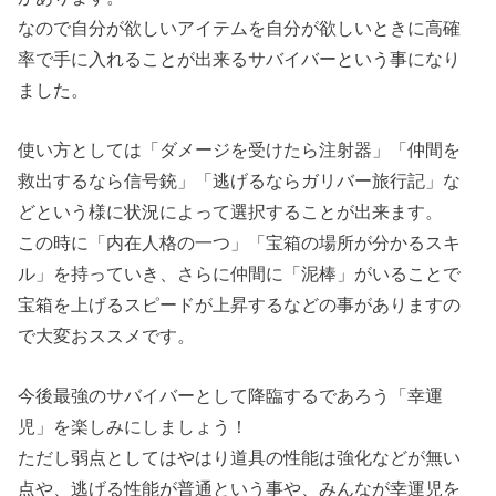
なので自分が欲しいアイテムを自分が欲しいときに高確
率で手に入れることが出来るサバイバーという事になり
ました。
使い方としては「ダメージを受けたら注射器」「仲間を
救出するなら信号銃」「逃げるならガリバー旅行記」な
どという様に状況によって選択することが出来ます。
この時に「内在人格の一つ」「宝箱の場所が分かるスキ
ル」を持っていき、さらに仲間に「泥棒」がいることで
宝箱を上げるスピードが上昇するなどの事がありますの
で大変おススメです。
今後最強のサバイバーとして降臨するであろう「幸運
児」を楽しみにしましょう！
ただし弱点としてはやはり道具の性能は強化などが無い
点や、逃げる性能が普通という事や、みんなが幸運児を