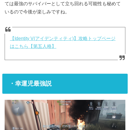
ては最強のサバイバーとして立ち回れる可能性も秘めて
いるので今後が楽しみですね。
【Identity V(アイデンティティ)】攻略トップページ
はこちら【第五人格】
・幸運児最強説