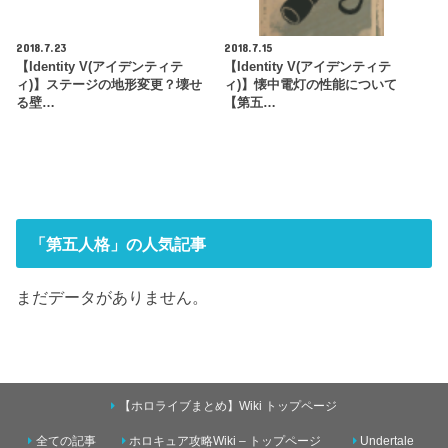
2018.7.23
2018.7.15
【Identity V(アイデンティテ
【Identity V(アイデンティテ
ィ)】ステージの地形変更？壊せ
ィ)】懐中電灯の性能について
る壁…
【第五…
「第五人格」の人気記事
まだデータがありません。
【ホロライブまとめ】Wiki トップページ
全ての記事
ホロキュア攻略Wiki – トップページ
Undertale