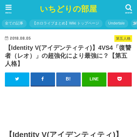
いちどりの部屋
menu
search
全ての記事
【ホロライブまとめ】Wiki トップページ
Undertale
2018.08.05
第五人格
【Identity V(アイデンティティ)】4VS4「復讐
者（レオ）」の超強化により最強に？【第五
人格】
LINE
【Identity V(アイデンティティ)】