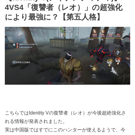
4VS4「復讐者（レオ）」の超強化
により最強に？【第五人格】
こちらではIdentity Vの復讐者（レオ）が今後超絶強化さ
れる情報が発表されました。
実は中国版ではすでにこのハンターが使えるようで、今