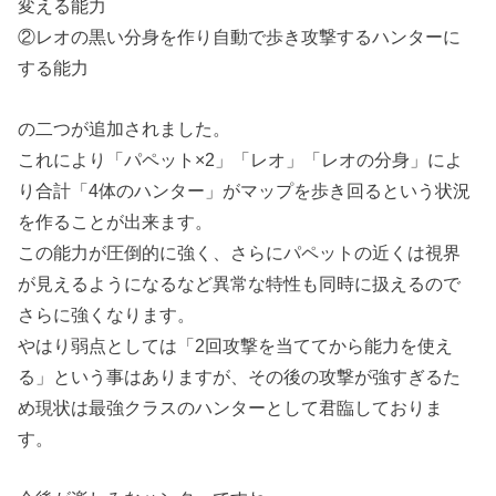
変える能力
②レオの黒い分身を作り自動で歩き攻撃するハンターに
する能力
の二つが追加されました。
これにより「パペット×2」「レオ」「レオの分身」によ
り合計「4体のハンター」がマップを歩き回るという状況
を作ることが出来ます。
この能力が圧倒的に強く、さらにパペットの近くは視界
が見えるようになるなど異常な特性も同時に扱えるので
さらに強くなります。
やはり弱点としては「2回攻撃を当ててから能力を使え
る」という事はありますが、その後の攻撃が強すぎるた
め現状は最強クラスのハンターとして君臨しておりま
す。