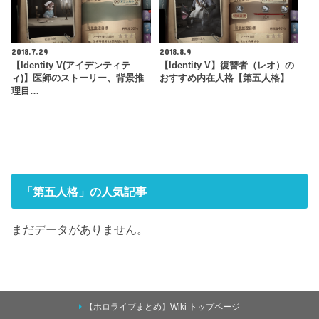
2018.7.29
2018.8.9
【Identity V(アイデンティテ
【Identity V】復讐者（レオ）の
ィ)】医師のストーリー、背景推
おすすめ内在人格【第五人格】
理目…
「第五人格」の人気記事
まだデータがありません。
【ホロライブまとめ】Wiki トップページ