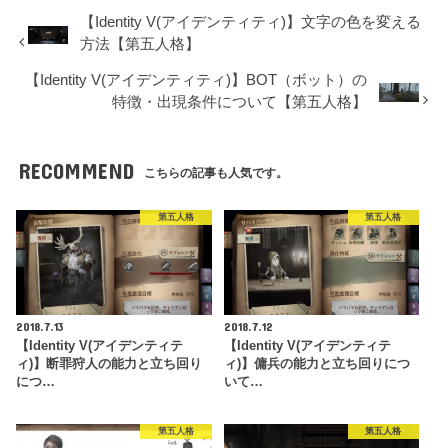
【Identity V(アイデンティティ)】文字の色を変える
方法【第五人格】
【Identity V(アイデンティティ)】BOT（ボット）の
特徴・出現条件について【第五人格】
RECOMMEND
こちらの記事も人気です。
第五人格
第五人格
2018.7.13
2018.7.12
【Identity V(アイデンティテ
【Identity V(アイデンティテ
ィ)】断罪狩人の能力と立ち回り
ィ)】傭兵の能力と立ち回りにつ
につ…
いて…
第五人格
第五人格