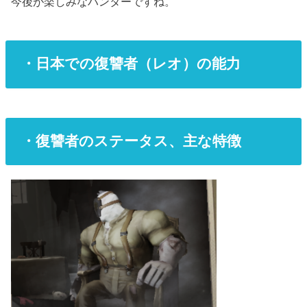
今後が楽しみなハンターですね。
・日本での復讐者（レオ）の能力
・復讐者のステータス、主な特徴