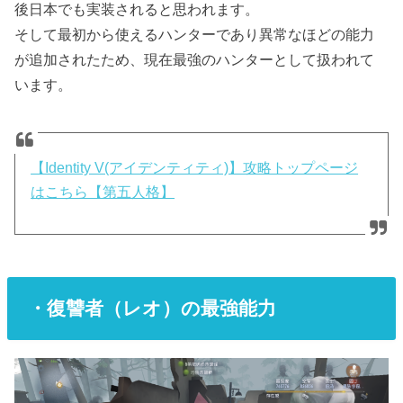
後日本でも実装されると思われます。
そして最初から使えるハンターであり異常なほどの能力
が追加されたため、現在最強のハンターとして扱われて
います。
【Identity V(アイデンティティ)】攻略トップページ
はこちら【第五人格】
・復讐者（レオ）の最強能力