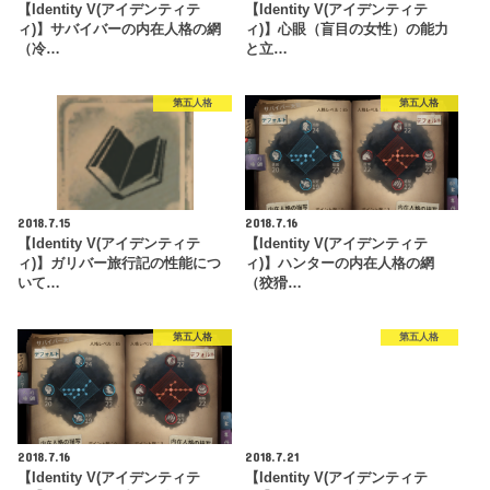
【Identity V(アイデンティテ
【Identity V(アイデンティテ
ィ)】サバイバーの内在人格の網
ィ)】心眼（盲目の女性）の能力
（冷…
と立…
第五人格
第五人格
2018.7.15
2018.7.16
【Identity V(アイデンティテ
【Identity V(アイデンティテ
ィ)】ガリバー旅行記の性能につ
ィ)】ハンターの内在人格の網
いて…
（狡猾…
第五人格
第五人格
2018.7.16
2018.7.21
【Identity V(アイデンティテ
【Identity V(アイデンティテ