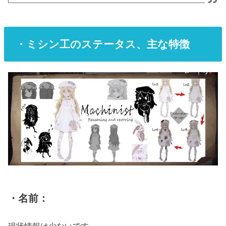
・ミシン工のステータス、主な特徴
・名前：