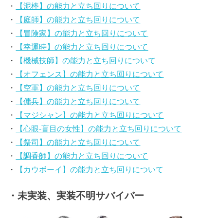
・
【泥棒】の能力と立ち回りについて
・
【庭師】の能力と立ち回りについて
・
【冒険家】の能力と立ち回りについて
・
【幸運時】の能力と立ち回りについて
・
【機械技師】の能力と立ち回りについて
・
【オフェンス】の能力と立ち回りについて
・
【空軍】の能力と立ち回りについて
・
【傭兵】の能力と立ち回りについて
・
【マジシャン】の能力と立ち回りについて
・
【心眼-盲目の女性】の能力と立ち回りについて
・
【祭司】の能力と立ち回りについて
・
【調香師】の能力と立ち回りについて
・
【カウボーイ】の能力と立ち回りについて
・未実装、実装不明サバイバー