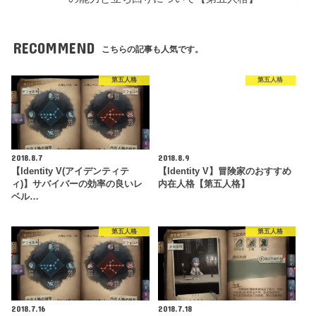
RECOMMEND
こちらの記事も人気です。
第五人格
第五人格
2018.8.7
2018.8.9
【Identity V(アイデンティテ
【Identity V】冒険家のおすすめ
ィ)】サバイバーの効率の良いレ
内在人格【第五人格】
ベル…
第五人格
第五人格
2018.7.16
2018.7.18