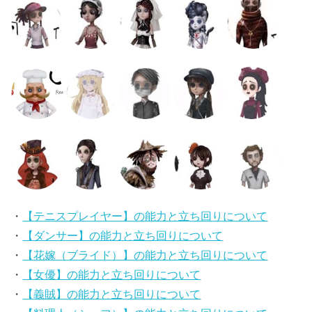
・
【テニスプレイヤー】の能力と立ち回りについて
・
【ダンサー】の能力と立ち回りについて
・
【花嫁（ブライド）】の能力と立ち回りについて
・
【女優】の能力と立ち回りについて
・
【義賊】の能力と立ち回りについて