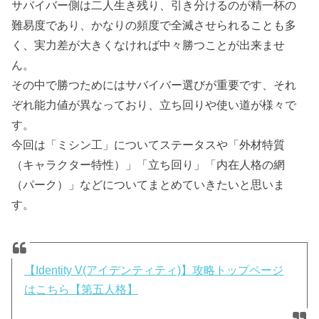
サバイバー側は二人生き残り、引き分けるのが精一杯の
難易度であり、かなりの頻度で全滅させられることも多
く、実力差が大きくなければ中々勝つことが出来ませ
ん。
その中で勝つためにはサバイバー選びが重要です、それ
ぞれ能力値が異なっており、立ち回りや使い道が様々で
す。
今回は「ミシン工」についてステータスや「外材特質
（キャラクター特性）」「立ち回り」「内在人格の網
（パーク）」などについてまとめていきたいと思いま
す。
【Identity V(アイデンティティ)】攻略トップページ
はこちら【第五人格】