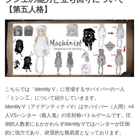
【第五人格】
こちらでは「Identity V」に登場するサバイバーの一人
「ミシン工」について紹介していきます。
Identity V（アイデンティティV）はサバイバー（人間）×4
人VSハンター（殺人鬼）の非対称バトルゲームです。圧
倒的人数差にもかかわらずIdentity Vではハンターが圧倒
的に強力であり、絶望的な難易度となっております。