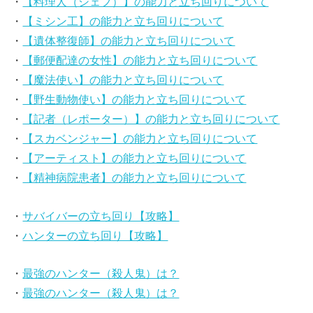
・
【料理人（シェフ）】の能力と立ち回りについて
・
【ミシン工】の能力と立ち回りについて
・
【遺体整復師】の能力と立ち回りについて
・
【郵便配達の女性】の能力と立ち回りについて
・
【魔法使い】の能力と立ち回りについて
・
【野生動物使い】の能力と立ち回りについて
・
【記者（レポーター）】の能力と立ち回りについて
・
【スカベンジャー】の能力と立ち回りについて
・
【アーティスト】の能力と立ち回りについて
・
【精神病院患者】の能力と立ち回りについて
・
サバイバーの立ち回り【攻略】
・
ハンターの立ち回り【攻略】
・
最強のハンター（殺人鬼）は？
・
最強のハンター（殺人鬼）は？