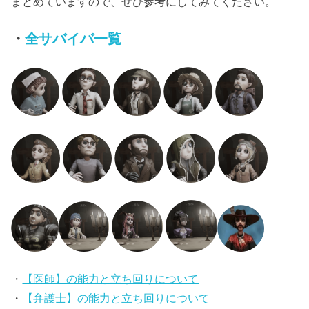
まとめていますので、ぜひ参考にしてみてください。
・
全サバイバ一覧
・
【医師】の能力と立ち回りについて
・
【弁護士】の能力と立ち回りについて