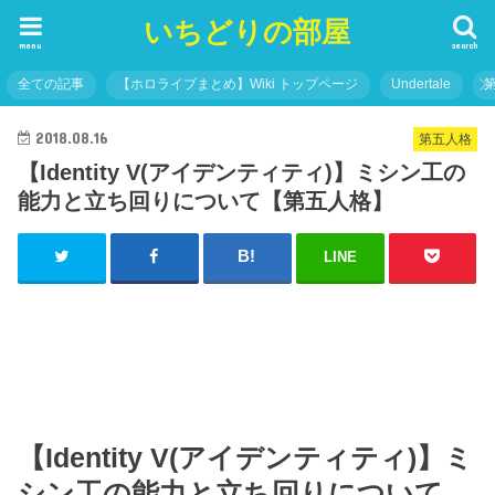
いちどりの部屋
menu
search
全ての記事
【ホロライブまとめ】Wiki トップページ
Undertale
2018.08.16
第五人格
【Identity V(アイデンティティ)】ミシン工の
能力と立ち回りについて【第五人格】
LINE
【Identity V(アイデンティティ)】ミ
シン工の能力と立ち回りについて