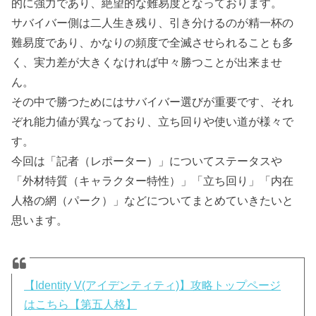
的に強力であり、絶望的な難易度となっております。
サバイバー側は二人生き残り、引き分けるのが精一杯の
難易度であり、かなりの頻度で全滅させられることも多
く、実力差が大きくなければ中々勝つことが出来ませ
ん。
その中で勝つためにはサバイバー選びが重要です、それ
ぞれ能力値が異なっており、立ち回りや使い道が様々で
す。
今回は「記者（レポーター）」についてステータスや
「外材特質（キャラクター特性）」「立ち回り」「内在
人格の網（パーク）」などについてまとめていきたいと
思います。
【Identity V(アイデンティティ)】攻略トップページ
はこちら【第五人格】