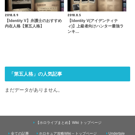
2018.8.9
2018.8.5
【Identity V】弁護士のおすすめ
【Identity V(アイデンティテ
内在人格【第五人格】
ィ)】上級者向けハンター最強ラ
ンキ…
「第五人格」の人気記事
まだデータがありません。
【ホロライブまとめ】Wiki トップページ
全ての記事
ホロキュア攻略Wiki – トップページ
Undertale