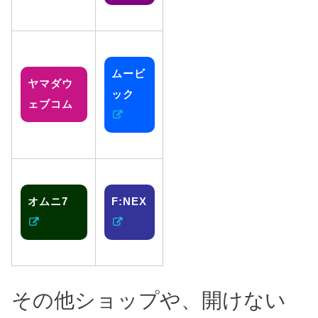
ムービ
ヤマダウ
ック
ェブコム
オムニ7
F:NEX
その他ショップや、開けない