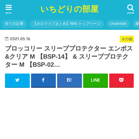
いちどりの部屋
menu
search
全ての記事
【ホロライブまとめ】Wiki トップページ
Undertale
2021.05.16
その他
ブロッコリー スリーブプロテクター エンボス
&クリア M 【BSP-14】 & スリーブプロテク
ター M 【BSP-02…
LINE