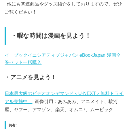
他にも関連商品やグッズ紹介をしておりますので、ぜひ
ご覧ください！
・暇な時間は漫画を見よう！
イーブックイニシアティブジャパン eBookJapan
漫画全
巻セット一括購入
・アニメを見よう！
日本最大級のビデオオンデマンド＜U-NEXT＞無料トライ
アル実施中！
画像引用：あみあみ、アニメイト、駿河
屋、ヤフー、アマゾン、楽天、オムニ7、ムービック
共有: