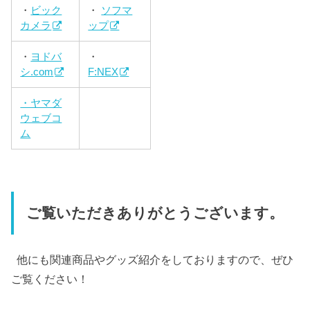
・
ビック
・
ソフマ
カメラ
ップ
・
ヨドバ
・
シ.com
F:NEX
・ヤマダ
ウェブコ
ム
ご覧いただきありがとうございます。
他にも関連商品やグッズ紹介をしておりますので、ぜひ
ご覧ください！