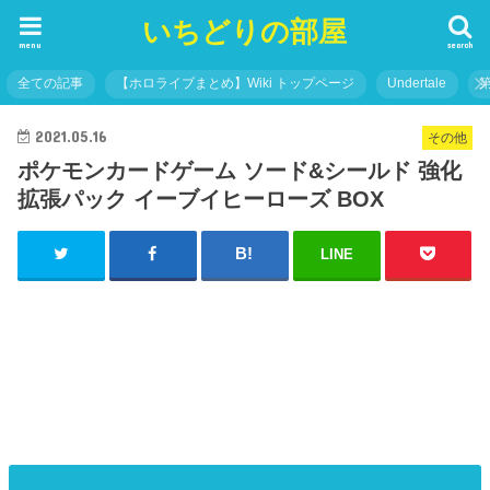
いちどりの部屋
menu
search
全ての記事
【ホロライブまとめ】Wiki トップページ
Undertale
2021.05.16
その他
ポケモンカードゲーム ソード&シールド 強化
拡張パック イーブイヒーローズ BOX
LINE