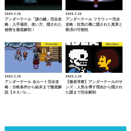
2025.3.30
2025.3.30
アンダーテール「謎の鍵」完全攻
アンダーテール フラウィー完全
略：入手場所、使い方、隠された
攻略：狂気の裏に隠された真実と
秘密を徹底解剖！
救済の可能性
Undertale
Undertale
2025.3.30
2025.3.30
アンダーテール 全ルート完全攻
【徹底考察】アンダーテールのサ
略：分岐条件から結末まで徹底解
ンズ：人気を博す理由から隠され
説【ネタバレ…
た謎まで完全解剖