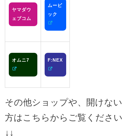
ムービ
ヤマダウ
ック
ェブコム
オムニ7
F:NEX
その他ショップや、開けない
方はこちらからご覧ください
↓↓