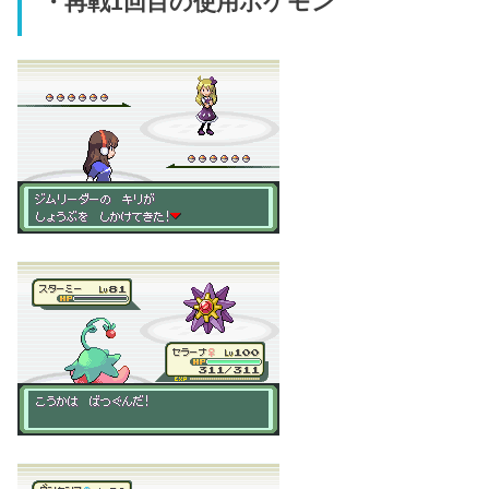
・再戦1回目の使用ポケモン