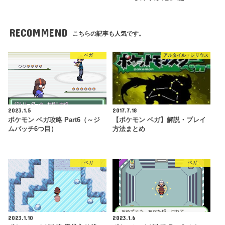
RECOMMEND
こちらの記事も人気です。
ベガ
アルタイル・シリウス
2023.1.5
2017.7.18
ポケモン ベガ攻略 Part6（～ジ
【ポケモン ベガ】解説・プレイ
ムバッチ6つ目）
方法まとめ
ベガ
ベガ
2023.1.10
2023.1.6