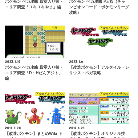
ポケモン ベガ攻略 殿堂入り後・
ポケモン ベガ攻略 Part9（チャ
エリア調査「ユキユキやま」編
ンピオンロード・ポケモンリーグ
攻略）
ベガ
アルタイル・シリウス
2023.1.10
2023.1.6
ポケモン ベガ攻略 殿堂入り後・
【改造ポケモン】アルタイル・シ
エリア調査「D・Hだんアジト」
リウス・ベガ攻略
編
アルタイル・シリウス
アルタイル・シリウス
2017.8.28
2017.6.23
【改造ポケモン】まとめWiki ト
【改造ポケモン】オリジナル技