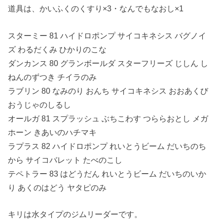
道具は、かいふくのくすり×3・なんでもなおし×1
スターミー 81 ハイドロポンプ サイコキネシス バグノイ
ズ わるだくみ ひかりのこな
ダンカンス 80 グランボールダ スターフリーズ じしん し
ねんのずつき チイラのみ
ラブリン 80 なみのり おんち サイコキネシス おおあくび
おうじゃのしるし
オールガ 81 スプラッシュ ぶちこわす つららおとし メガ
ホーン きあいのハチマキ
ラプラス 82 ハイドロポンプ れいとうビーム だいちのち
から サイコバレット たべのこし
テペトラー 83 はどうだん れいとうビーム だいちのいか
り あくのはどう ヤタピのみ
キリは水タイプのジムリーダーです。