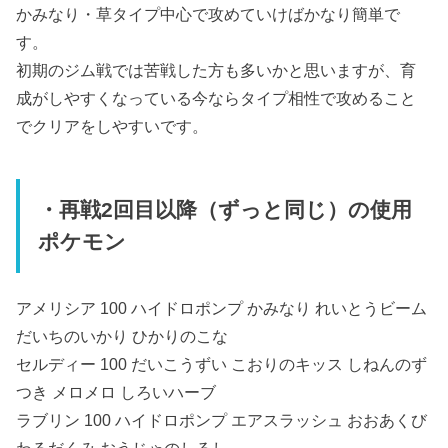
かみなり・草タイプ中心で攻めていけばかなり簡単で
す。
初期のジム戦では苦戦した方も多いかと思いますが、育
成がしやすくなっている今ならタイプ相性で攻めること
でクリアをしやすいです。
・再戦2回目以降（ずっと同じ）の使用
ポケモン
アメリシア 100 ハイドロポンプ かみなり れいとうビーム
だいちのいかり ひかりのこな
セルディー 100 だいこうずい こおりのキッス しねんのず
つき メロメロ しろいハーブ
ラブリン 100 ハイドロポンプ エアスラッシュ おおあくび