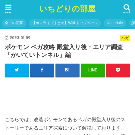
いちどりの部屋
menu
search
全ての記事
【ホロライブまとめ】Wiki トップページ
Undertale
2023.01.09
ベガ
ポケモン ベガ攻略 殿堂入り後・エリア調査
「かいていトンネル」編
LINE
こちらでは、改造ポケモンであるベガの殿堂入り後のス
トーリーであるエリア探索について解説しております。