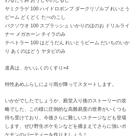
わるだくみ おうじゃのしるし
ヤミクラゲ 100 ハイドロポンプ ダークリゾルブ れいとう
ビーム どくどく たべのこし
バクソウオ 100 スプラッシュ いかりのほのお ドリルライ
ナー メガホーン チイラのみ
テペトラー 100 はどうだん れいとうビーム だいちのいか
り あくのはどう ヤタピのみ
道具は、かいふくのくすり×4
特性あめふらしにより雨が降ってスタートします。
いかがでしたでしょうか、殿堂入り後のストーリーの攻
略でした、この様に圧倒的な高難易度の世界がいくつも
待ち受けており、今後さらに難しいステージなども登場
します、ぜひ野生ポケモンなどを捕まえてさらに強いポ
ケモンのパーティーを作りましょう！