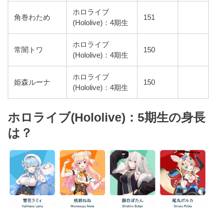
ホロライブ
角巻わため
151
(Hololive)：4期生
ホロライブ
常闇トワ
150
(Hololive)：4期生
ホロライブ
姫森ルーナ
150
(Hololive)：4期生
ホロライブ(Hololive)：5期生の身長
は？