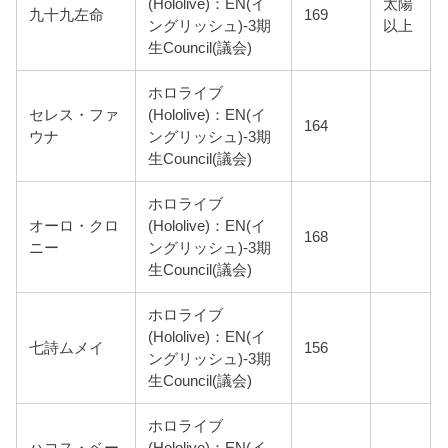
(Hololive)：EN(イ
太陽
九十九左命
169
ングリッシュ)-3期
以上
生Council(議会)
ホロライブ
セレス・ファ
(Hololive)：EN(イ
164
ウナ
ングリッシュ)-3期
生Council(議会)
ホロライブ
オーロ・クロ
(Hololive)：EN(イ
168
ニー
ングリッシュ)-3期
生Council(議会)
ホロライブ
(Hololive)：EN(イ
七詩ムメイ
156
ングリッシュ)-3期
生Council(議会)
ホロライブ