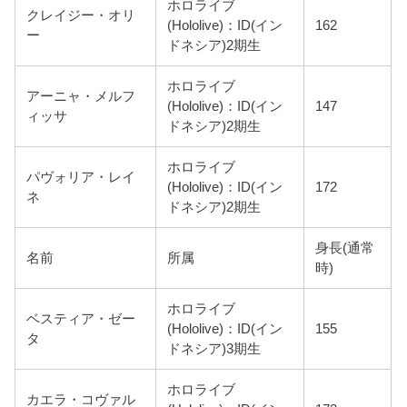
ホロライブ
クレイジー・オリ
(Hololive)：ID(イン
162
ー
ドネシア)2期生
ホロライブ
アーニャ・メルフ
(Hololive)：ID(イン
147
ィッサ
ドネシア)2期生
ホロライブ
パヴォリア・レイ
(Hololive)：ID(イン
172
ネ
ドネシア)2期生
身長(通常
名前
所属
時)
ホロライブ
ベスティア・ゼー
(Hololive)：ID(イン
155
タ
ドネシア)3期生
ホロライブ
カエラ・コヴァル