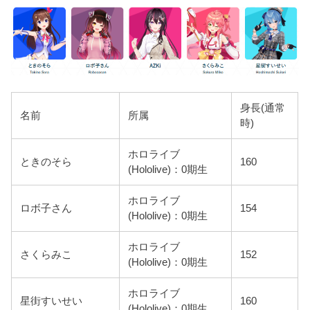
身長(通常
名前
所属
時)
ホロライブ
ときのそら
160
(Hololive)：0期生
ホロライブ
ロボ子さん
154
(Hololive)：0期生
ホロライブ
さくらみこ
152
(Hololive)：0期生
ホロライブ
星街すいせい
160
(Hololive)：0期生