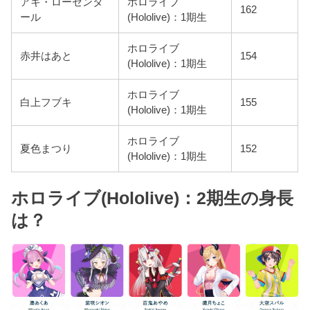
アキ・ローゼンタ
ホロライブ
162
ール
(Hololive)：1期生
ホロライブ
赤井はあと
154
(Hololive)：1期生
ホロライブ
白上フブキ
155
(Hololive)：1期生
ホロライブ
夏色まつり
152
(Hololive)：1期生
ホロライブ(Hololive)：2期生の身長
は？