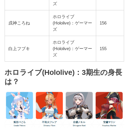
ズ
ホロライブ
戌神ころね
(Hololive)：ゲーマー
156
ズ
ホロライブ
白上フブキ
(Hololive)：ゲーマー
155
ズ
ホロライブ(Hololive)：3期生の身長
は？