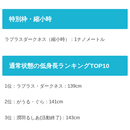
特別枠・縮小時
ラプラスダークネス（縮小時）：1ナノメートル
通常状態の低身長ランキングTOP10
1位：ラプラス・ダークネス：139cm
2位：がうる・ぐら：141cm
3位：潤羽るしあ(活動終了)：143cm