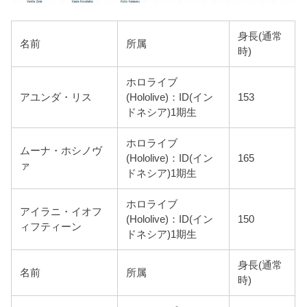
身長(通常
名前
所属
時)
ホロライブ
アユンダ・リス
(Hololive)：ID(イン
153
ドネシア)1期生
ホロライブ
ムーナ・ホシノヴ
(Hololive)：ID(イン
165
ァ
ドネシア)1期生
ホロライブ
アイラニ・イオフ
(Hololive)：ID(イン
150
ィフティーン
ドネシア)1期生
身長(通常
名前
所属
時)