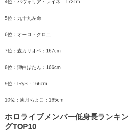
4位：パヴォリア・レイネ：172cm
5位：九十九左命
6位：オーロ・クロ二―
7位：森カリオペ：167cm
8位：獅白ぼたん：166cm
9位：IRyS：166cm
10位：癒月ちょこ：165cm
ホロライブメンバー低身長ランキン
グTOP10