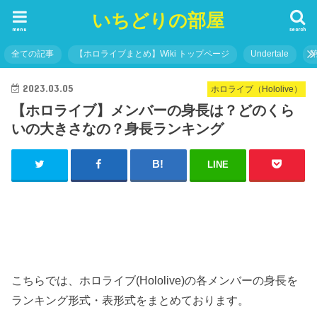
いちどりの部屋
menu
search
全ての記事
【ホロライブまとめ】Wiki トップページ
Undertale
2023.03.05
ホロライブ（Hololive）
【ホロライブ】メンバーの身長は？どのくら
いの大きさなの？身長ランキング
LINE
こちらでは、ホロライブ(Hololive)の各メンバーの身長を
ランキング形式・表形式をまとめております。