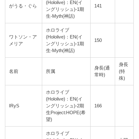
(Hololive)：EN(イ
がうる・ぐら
141
ングリッシュ)-1期
生-Myth(神話)
ホロライブ
ワトソン・ア
(Hololive)：EN(イ
150
メリア
ングリッシュ)-1期
生-Myth(神話)
身長
身長(通
名前
所属
(特
常時)
殊)
ホロライブ
(Hololive)：EN(イ
IRyS
ングリッシュ)-2期
166
生Project:HOPE(希
望)
ホロライブ