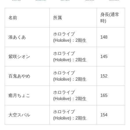
身長(通常
名前
所属
時)
ホロライブ
湊あくあ
148
(Hololive)：2期生
ホロライブ
紫咲シオン
145
(Hololive)：2期生
ホロライブ
百鬼あやめ
152
(Hololive)：2期生
ホロライブ
癒月ちょこ
165
(Hololive)：2期生
ホロライブ
大空スバル
154
(Hololive)：2期生