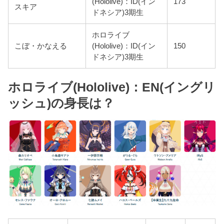
(Hololive)：ID(イン
173
スキア
ドネシア)3期生
ホロライブ
こぼ・かなえる
(Hololive)：ID(イン
150
ドネシア)3期生
ホロライブ(Hololive)：EN(イングリ
ッシュ)の身長は？