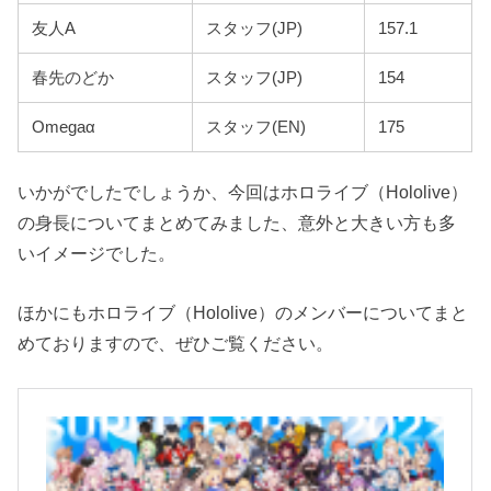
友人A
スタッフ(JP)
157.1
春先のどか
スタッフ(JP)
154
Omegaα
スタッフ(EN)
175
いかがでしたでしょうか、今回はホロライブ（Hololive）
の身長についてまとめてみました、意外と大きい方も多
いイメージでした。
ほかにもホロライブ（Hololive）のメンバーについてまと
めておりますので、ぜひご覧ください。