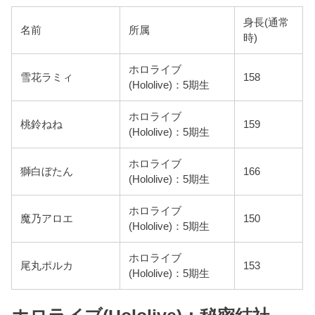
身長(通常
名前
所属
時)
ホロライブ
雪花ラミィ
158
(Hololive)：5期生
ホロライブ
桃鈴ねね
159
(Hololive)：5期生
ホロライブ
獅白ぼたん
166
(Hololive)：5期生
ホロライブ
魔乃アロエ
150
(Hololive)：5期生
ホロライブ
尾丸ポルカ
153
(Hololive)：5期生