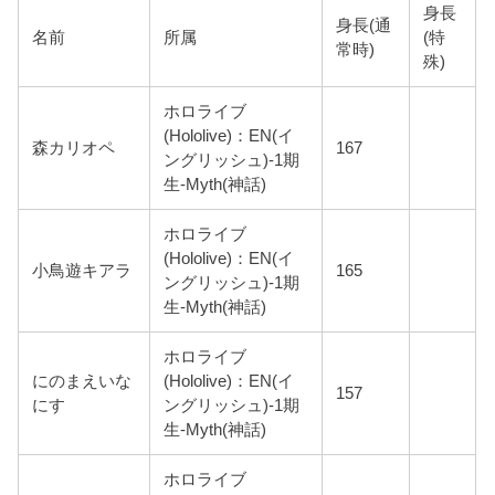
身長
身長(通
名前
所属
(特
常時)
殊)
ホロライブ
(Hololive)：EN(イ
森カリオペ
167
ングリッシュ)-1期
生-Myth(神話)
ホロライブ
(Hololive)：EN(イ
小鳥遊キアラ
165
ングリッシュ)-1期
生-Myth(神話)
ホロライブ
にのまえいな
(Hololive)：EN(イ
157
にす
ングリッシュ)-1期
生-Myth(神話)
ホロライブ