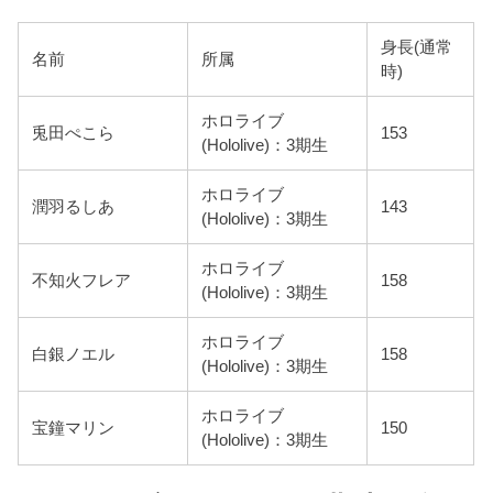
身長(通常
名前
所属
時)
ホロライブ
兎田ぺこら
153
(Hololive)：3期生
ホロライブ
潤羽るしあ
143
(Hololive)：3期生
ホロライブ
不知火フレア
158
(Hololive)：3期生
ホロライブ
白銀ノエル
158
(Hololive)：3期生
ホロライブ
宝鐘マリン
150
(Hololive)：3期生