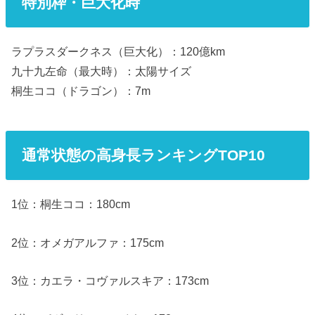
特別枠・巨大化時
ラプラスダークネス（巨大化）：120億km
九十九左命（最大時）：太陽サイズ
桐生ココ（ドラゴン）：7m
通常状態の高身長ランキングTOP10
1位：桐生ココ：180cm
2位：オメガアルファ：175cm
3位：カエラ・コヴァルスキア：173cm