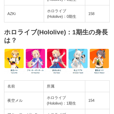
ホロライブ
AZKi
158
(Hololive)：0期生
ホロライブ(Hololive)：1期生の身長
は？
名前
所属
ホロライブ
夜空メル
154
(Hololive)：1期生